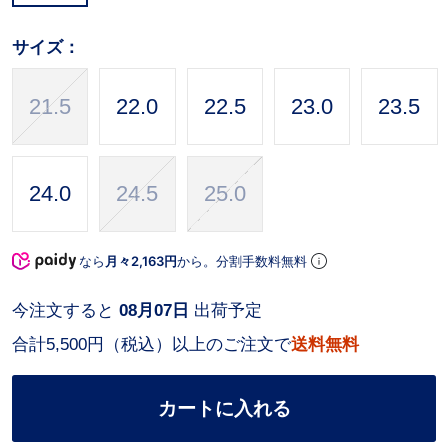
サイズ：
21.5
22.0
22.5
23.0
23.5
24.0
24.5
25.0
なら
月々2,163円
から。分割手数料無料
今注文すると
08月07日
出荷予定
合計5,500円（税込）以上のご注文で
送料無料
カートに入れる