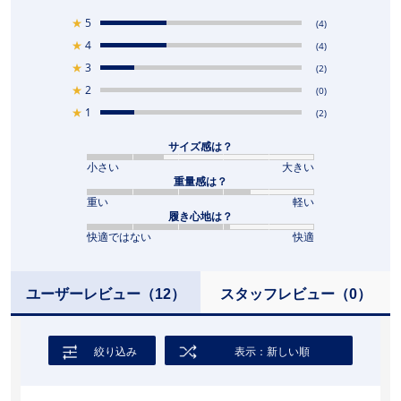
★
5
(4)
★
4
(4)
★
3
(2)
★
2
(0)
★
1
(2)
サイズ感は？
小さい
大きい
重量感は？
重い
軽い
履き心地は？
快適ではない
快適
ユーザーレビュー
（12）
スタッフレビュー
（0）
絞り込み
表示：新しい順