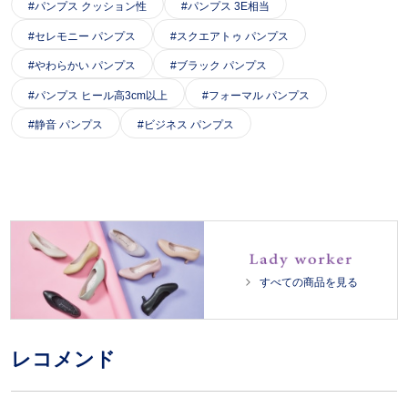
パンプス クッション性
パンプス 3E相当
セレモニー パンプス
スクエアトゥ パンプス
やわらかい パンプス
ブラック パンプス
パンプス ヒール高3cm以上
フォーマル パンプス
静音 パンプス
ビジネス パンプス
すべての商品を見る
レコメンド