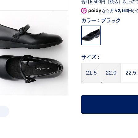
合計5,500円（税込）以上の
なら
月々2,163円
か
カラー：
ブラック
サイズ：
21.5
22.0
22.5