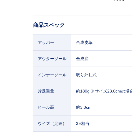
商品スペック
アッパー
合成皮革
アウターソール
合成底
インナーソール
取り外し式
片足重量
約180g ※サイズ23.0cmの場
ヒール高
約3.0cm
ウイズ（足囲）
3E相当