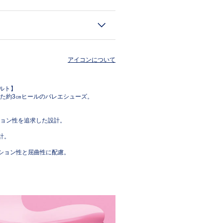
アイコンについて
ルト】
た約3㎝ヒールのバレエシューズ。
ョン性を追求した設計。
計。
ッション性と屈曲性に配慮。