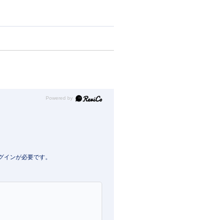
Powered by