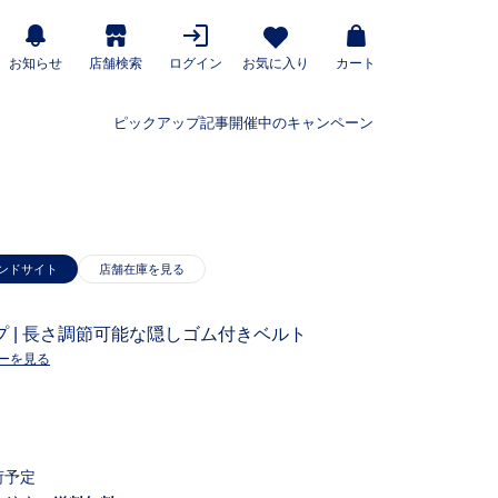
お知らせ
店舗検索
ログイン
お気に入り
カート
ピックアップ記事
開催中のキャンペーン
ンドサイト
 | 長さ調節可能な隠しゴム付きベルト
ーを見る
荷予定