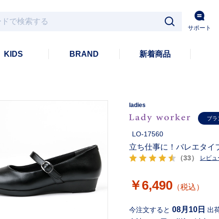
サポート
KIDS
BRAND
新着商品
ladies
ブラ
LO-17560
立ち仕事に！バレエタイプ
（33）
レビュ
￥6,490
（税込）
08月10日
今注文すると
出