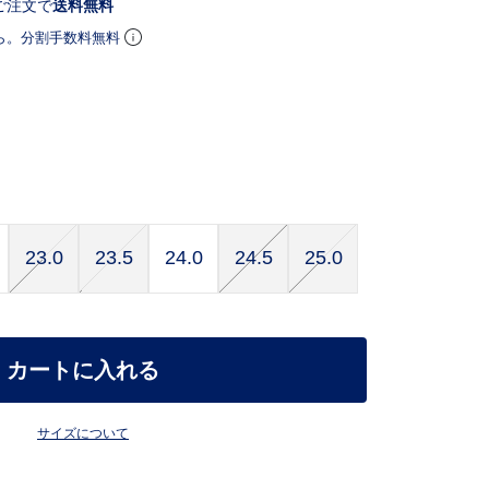
ご注文で
送料無料
ら。分割手数料無料
23.0
23.5
24.0
24.5
25.0
カートに入れる
サイズについて