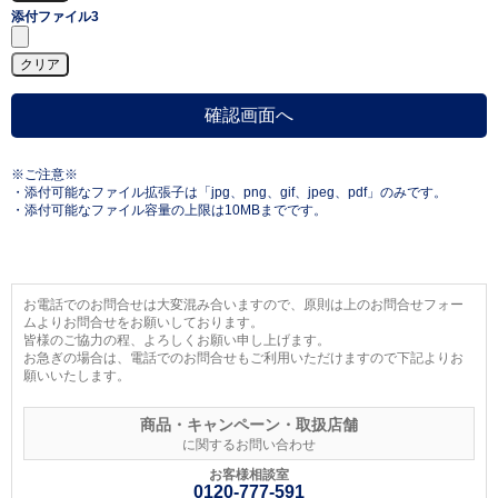
添付ファイル3
※ご注意※
・添付可能なファイル拡張子は「jpg、png、gif、jpeg、pdf」のみです。
・添付可能なファイル容量の上限は10MBまでです。
お電話でのお問合せは大変混み合いますので、原則は上のお問合せフォー
ムよりお問合せをお願いしております。
皆様のご協力の程、よろしくお願い申し上げます。
お急ぎの場合は、電話でのお問合せもご利用いただけますので下記よりお
願いいたします。
商品・キャンペーン・取扱店舗
に関するお問い合わせ
お客様相談室
0120-777-591