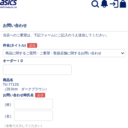
お問い合わせ
当店へのご要望は、下記フォームにご記入のうえ送信してください。
件名(タイトル)
オーダーＩＤ
商品名
TU-7713S
（28.0cm ダークブラウン）
お問い合わせ時氏名
［姓］
［名］
（全角で入力してください）