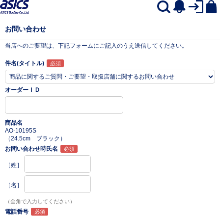
お問い合わせ
当店へのご要望は、下記フォームにご記入のうえ送信してください。
件名(タイトル)
オーダーＩＤ
商品名
AO-10195S
（24.5cm ブラック）
お問い合わせ時氏名
［姓］
［名］
（全角で入力してください）
電話番号