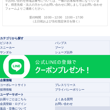
※お問い合わせ用電話番号については、一般のお客様専用になっていま
す。得意先様・法人の方からのお問い合わせに関しましてはお問い合わせ
フォームよりご連絡ください。
受付時間 10:00～12:00 13:00～17:00
（土日祝および当社指定休日を除く）
カテゴリから探す
ビジネス
パンプス
スニーカー
ブーツ
サンダル
シューズ以外
企業情報
コーポレートサイト
プレスリリース
採用情報
プライバシーポリシー
ユーザーサポート
お困りごとはこちら
よくある質問
会員登録・ログイン
お問い合わせ
返品・交換について