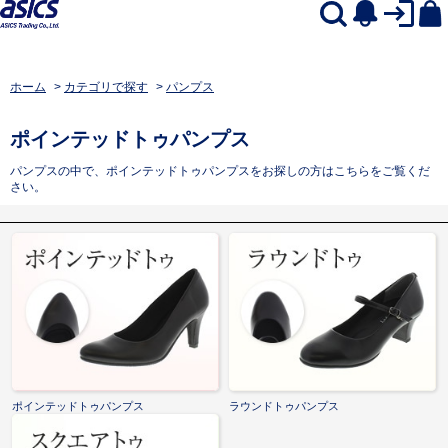
ホーム
>
カテゴリで探す
>
パンプス
ポインテッドトゥパンプス
パンプスの中で、ポインテッドトゥパンプスをお探しの方はこちらをご覧くだ
さい。
ポインテッドトゥパンプス
ラウンドトゥパンプス