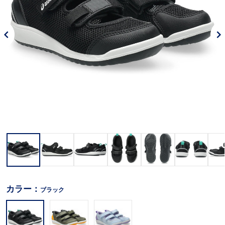
カラー：
ブラック