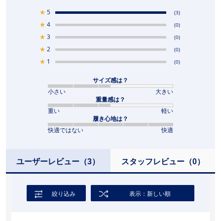
★
5
(3)
★
4
(0)
★
3
(0)
★
2
(0)
★
1
(0)
サイズ感は？
小さい
大きい
重量感は？
重い
軽い
履き心地は？
快適ではない
快適
ユーザーレビュー
（3）
スタッフレビュー
（0）
絞り込み
表示：新しい順