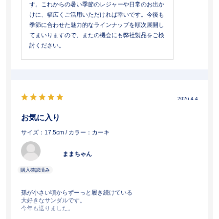
す。これからの暑い季節のレジャーや日常のお出か
けに、幅広くご活用いただければ幸いです。今後も
季節に合わせた魅力的なラインナップを順次展開し
てまいりますので、またの機会にも弊社製品をご検
討ください。
2026.4.4
お気に入り
サイズ：17.5cm
/ カラー：カーキ
ままちゃん
孫が小さい頃からずーっと履き続けている
大好きなサンダルです。
今年も送りました。
夏休みは毎日大活躍なサンダルです！