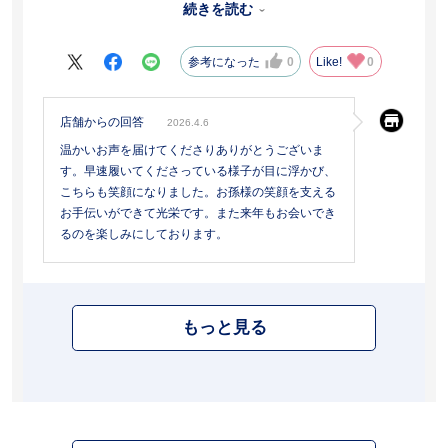
続きを読む
色も新しくなり
お気に入りでさっそく履いてくれています。
参考になった
0
Like!
0
店舗からの回答
2026.4.6
温かいお声を届けてくださりありがとうございま
す。早速履いてくださっている様子が目に浮かび、
こちらも笑顔になりました。お孫様の笑顔を支える
お手伝いができて光栄です。また来年もお会いでき
るのを楽しみにしております。
もっと見る