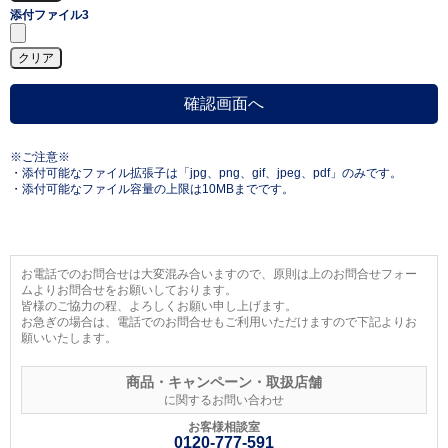
添付ファイル3
※ご注意※
・添付可能なファイル拡張子は「jpg、png、gif、jpeg、pdf」のみです。
・添付可能なファイル容量の上限は10MBまでです。
お電話でのお問合せは大変混み合いますので、原則は上のお問合せフォー
ムよりお問合せをお願いしております。
皆様のご協力の程、よろしくお願い申し上げます。
お急ぎの場合は、電話でのお問合せもご利用いただけますので下記よりお
願いいたします。
商品・キャンペーン・取扱店舗
に関するお問い合わせ
お客様相談室
0120-777-591