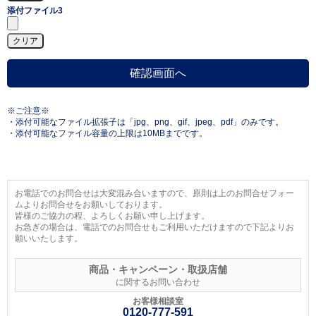
添付ファイル3
※ご注意※
・添付可能なファイル拡張子は「jpg、png、gif、jpeg、pdf」のみです。
・添付可能なファイル容量の上限は10MBまでです。
お電話でのお問合せは大変混み合いますので、原則は上のお問合せフォー
ムよりお問合せをお願いしております。
皆様のご協力の程、よろしくお願い申し上げます。
お急ぎの場合は、電話でのお問合せもご利用いただけますので下記よりお
願いいたします。
商品・キャンペーン・取扱店舗
に関するお問い合わせ
お客様相談室
0120-777-591