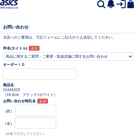
お問い合わせ
当店へのご要望は、下記フォームにご記入のうえ送信してください。
件名(タイトル)
オーダーＩＤ
商品名
1144A329
（16.0cm ブラック×ホワイト）
お問い合わせ時氏名
［姓］
［名］
（全角で入力してください）