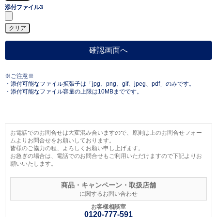
添付ファイル3
※ご注意※
・添付可能なファイル拡張子は「jpg、png、gif、jpeg、pdf」のみです。
・添付可能なファイル容量の上限は10MBまでです。
お電話でのお問合せは大変混み合いますので、原則は上のお問合せフォー
ムよりお問合せをお願いしております。
皆様のご協力の程、よろしくお願い申し上げます。
お急ぎの場合は、電話でのお問合せもご利用いただけますので下記よりお
願いいたします。
商品・キャンペーン・取扱店舗
に関するお問い合わせ
お客様相談室
0120-777-591