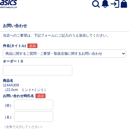
お問い合わせ
当店へのご要望は、下記フォームにご記入のうえ送信してください。
件名(タイトル)
オーダーＩＤ
商品名
1144A309
（22.0cm ミント×ミント）
お問い合わせ時氏名
［姓］
［名］
（全角で入力してください）