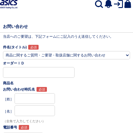
お問い合わせ
当店へのご要望は、下記フォームにご記入のうえ送信してください。
件名(タイトル)
オーダーＩＤ
商品名
お問い合わせ時氏名
［姓］
［名］
（全角で入力してください）
電話番号