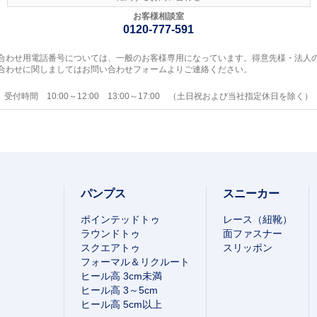
お客様相談室
0120-777-591
合わせ用電話番号については、一般のお客様専用になっています。得意先様・法人
合わせに関しましてはお問い合わせフォームよりご連絡ください。
受付時間 10:00～12:00 13:00～17:00 （土日祝および当社指定休日を除く）
パンプス
スニーカー
ポインテッドトゥ
レース（紐靴）
ラウンドトゥ
面ファスナー
スクエアトゥ
スリッポン
フォーマル＆リクルート
ヒール高 3cm未満
ヒール高 3～5cm
ヒール高 5cm以上