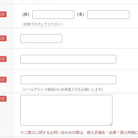
［姓］
［名］
（全角で入力してください）
（メールアドレス確認のため再度入力をお願いします)
※ご購入に関するお問い合わせの際は、購入店舗名・品番・購入時期