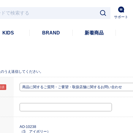
サポート
KIDS
BRAND
新着商品
入のうえ送信してください。
AO-10238
（S アイボリー）