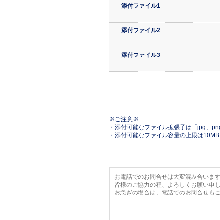
添付ファイル1
添付ファイル2
添付ファイル3
※ご注意※
・添付可能なファイル拡張子は「jpg、png、
・添付可能なファイル容量の上限は10M
お電話でのお問合せは大変混み合いま
皆様のご協力の程、よろしくお願い申
お急ぎの場合は、電話でのお問合せも