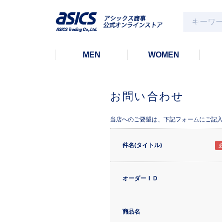
MEN
WOMEN
お問い合わせ
当店へのご要望は、下記フォームにご記
件名(タイトル)
オーダーＩＤ
商品名