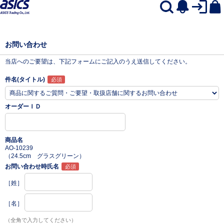
お問い合わせ
当店へのご要望は、下記フォームにご記入のうえ送信してください。
件名(タイトル)
オーダーＩＤ
商品名
AO-10239
（24.5cm グラスグリーン）
お問い合わせ時氏名
［姓］
［名］
（全角で入力してください）