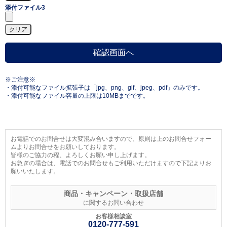
添付ファイル3
※ご注意※
・添付可能なファイル拡張子は「jpg、png、gif、jpeg、pdf」のみです。
・添付可能なファイル容量の上限は10MBまでです。
お電話でのお問合せは大変混み合いますので、原則は上のお問合せフォー
ムよりお問合せをお願いしております。
皆様のご協力の程、よろしくお願い申し上げます。
お急ぎの場合は、電話でのお問合せもご利用いただけますので下記よりお
願いいたします。
商品・キャンペーン・取扱店舗
に関するお問い合わせ
お客様相談室
0120-777-591