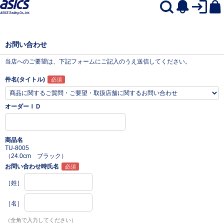
お問い合わせ
当店へのご要望は、下記フォームにご記入のうえ送信してください。
件名(タイトル)
オーダーＩＤ
商品名
TU-8005
（24.0cm ブラック）
お問い合わせ時氏名
［姓］
［名］
（全角で入力してください）