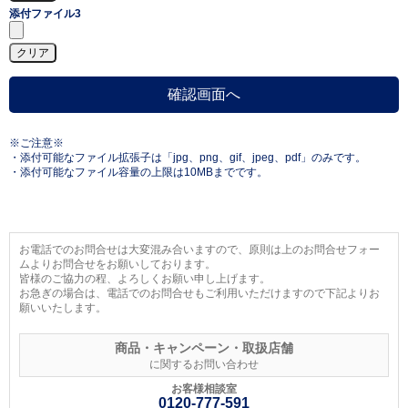
添付ファイル3
※ご注意※
・添付可能なファイル拡張子は「jpg、png、gif、jpeg、pdf」のみです。
・添付可能なファイル容量の上限は10MBまでです。
お電話でのお問合せは大変混み合いますので、原則は上のお問合せフォー
ムよりお問合せをお願いしております。
皆様のご協力の程、よろしくお願い申し上げます。
お急ぎの場合は、電話でのお問合せもご利用いただけますので下記よりお
願いいたします。
商品・キャンペーン・取扱店舗
に関するお問い合わせ
お客様相談室
0120-777-591