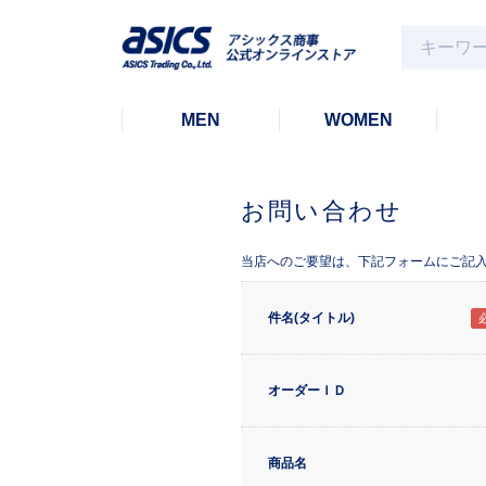
MEN
WOMEN
お問い合わせ
当店へのご要望は、下記フォームにご記
件名(タイトル)
オーダーＩＤ
商品名