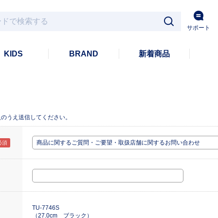
サポート
KIDS
BRAND
新着商品
入のうえ送信してください。
TU-7746S
（27.0cm ブラック）