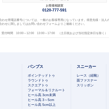
お客様相談室
0120-777-591
合わせ用電話番号については、一般のお客様専用になっています。得意先様・法人
合わせに関しましてはお問い合わせフォームよりご連絡ください。
受付時間 10:00～12:00 13:00～17:00 （土日祝および当社指定休日を除く）
パンプス
スニーカー
ポインテッドトゥ
レース（紐靴）
ラウンドトゥ
面ファスナー
スクエアトゥ
スリッポン
フォーマル＆リクルート
ヒール高 3cm未満
ヒール高 3～5cm
ヒール高 5cm以上