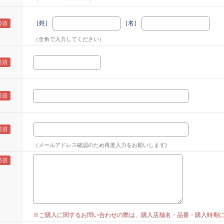
［姓］
［名］
（全角で入力してください）
（メールアドレス確認のため再度入力をお願いします)
※ご購入に関するお問い合わせの際は、購入店舗名・品番・購入時期