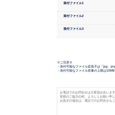
添付ファイル1
添付ファイル2
添付ファイル3
※ご注意※
・添付可能なファイル拡張子は「jpg、png、
・添付可能なファイル容量の上限は10M
お電話でのお問合せは大変混み合いま
皆様のご協力の程、よろしくお願い申
お急ぎの場合は、電話でのお問合せも