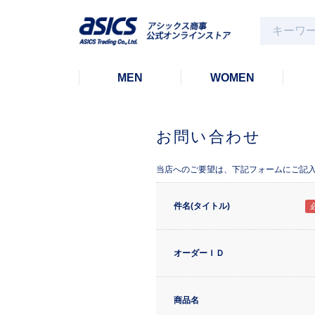
MEN
WOMEN
お問い合わせ
当店へのご要望は、下記フォームにご記
件名(タイトル)
オーダーＩＤ
商品名