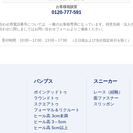
お客様相談室
0120-777-591
合わせ用電話番号については、一般のお客様専用になっています。得意先様・法人
合わせに関しましてはお問い合わせフォームよりご連絡ください。
受付時間 10:00～12:00 13:00～17:00 （土日祝および当社指定休日を除く）
パンプス
スニーカー
ポインテッドトゥ
レース（紐靴）
ラウンドトゥ
面ファスナー
スクエアトゥ
スリッポン
フォーマル＆リクルート
ヒール高 3cm未満
ヒール高 3～5cm
ヒール高 5cm以上