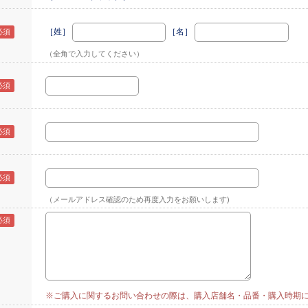
［姓］
［名］
（全角で入力してください）
（メールアドレス確認のため再度入力をお願いします)
※ご購入に関するお問い合わせの際は、購入店舗名・品番・購入時期