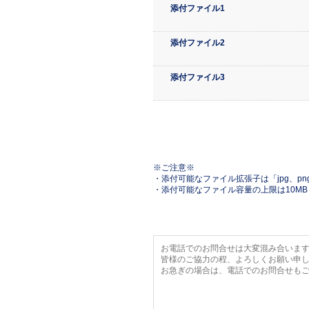
添付ファイル1
添付ファイル2
添付ファイル3
※ご注意※
・添付可能なファイル拡張子は「jpg、png、
・添付可能なファイル容量の上限は10M
お電話でのお問合せは大変混み合いま
皆様のご協力の程、よろしくお願い申
お急ぎの場合は、電話でのお問合せも