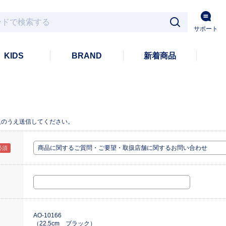
サポート
KIDS
BRAND
新着商品
入のうえ送信してください。
AO-10166
（22.5cm ブラック）