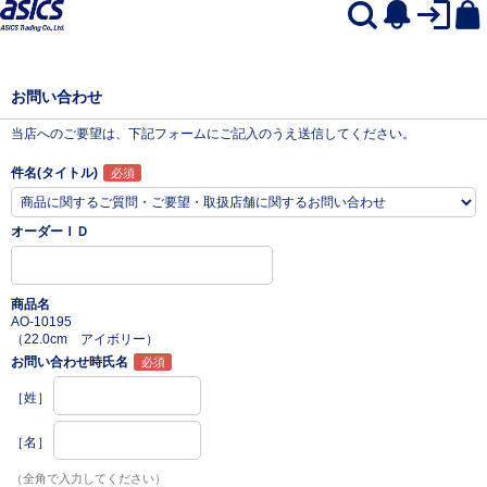
お問い合わせ
当店へのご要望は、下記フォームにご記入のうえ送信してください。
件名(タイトル)
オーダーＩＤ
商品名
AO-10195
（22.0cm アイボリー）
お問い合わせ時氏名
［姓］
［名］
（全角で入力してください）