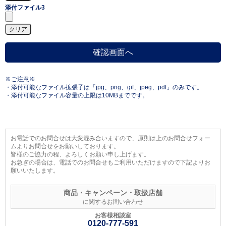
添付ファイル3
※ご注意※
・添付可能なファイル拡張子は「jpg、png、gif、jpeg、pdf」のみです。
・添付可能なファイル容量の上限は10MBまでです。
お電話でのお問合せは大変混み合いますので、原則は上のお問合せフォー
ムよりお問合せをお願いしております。
皆様のご協力の程、よろしくお願い申し上げます。
お急ぎの場合は、電話でのお問合せもご利用いただけますので下記よりお
願いいたします。
商品・キャンペーン・取扱店舗
に関するお問い合わせ
お客様相談室
0120-777-591