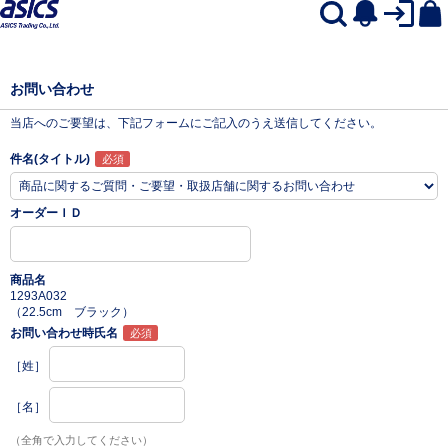
お問い合わせ
当店へのご要望は、下記フォームにご記入のうえ送信してください。
件名(タイトル)
オーダーＩＤ
商品名
1293A032
（22.5cm ブラック）
お問い合わせ時氏名
［姓］
［名］
（全角で入力してください）