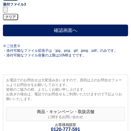
添付ファイル3
※ご注意※
・添付可能なファイル拡張子は「jpg、png、gif、jpeg、pdf」のみです。
・添付可能なファイル容量の上限は10MBまでです。
お電話でのお問合せは大変混み合いますので、原則は上のお問合せフォー
ムよりお問合せをお願いしております。
皆様のご協力の程、よろしくお願い申し上げます。
お急ぎの場合は、電話でのお問合せもご利用いただけますので下記よりお
願いいたします。
商品・キャンペーン・取扱店舗
に関するお問い合わせ
お客様相談室
0120-777-591