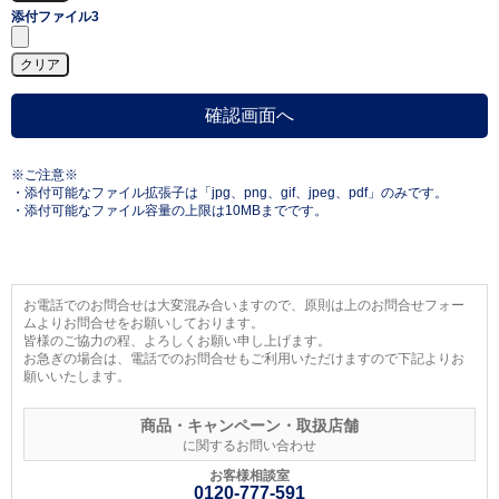
添付ファイル3
※ご注意※
・添付可能なファイル拡張子は「jpg、png、gif、jpeg、pdf」のみです。
・添付可能なファイル容量の上限は10MBまでです。
お電話でのお問合せは大変混み合いますので、原則は上のお問合せフォー
ムよりお問合せをお願いしております。
皆様のご協力の程、よろしくお願い申し上げます。
お急ぎの場合は、電話でのお問合せもご利用いただけますので下記よりお
願いいたします。
商品・キャンペーン・取扱店舗
に関するお問い合わせ
お客様相談室
0120-777-591