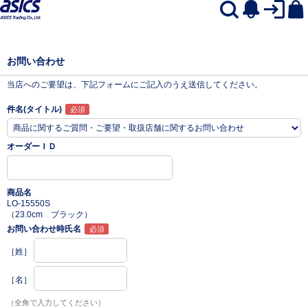
お問い合わせ
当店へのご要望は、下記フォームにご記入のうえ送信してください。
件名(タイトル)
オーダーＩＤ
商品名
LO-15550S
（23.0cm ブラック）
お問い合わせ時氏名
［姓］
［名］
（全角で入力してください）