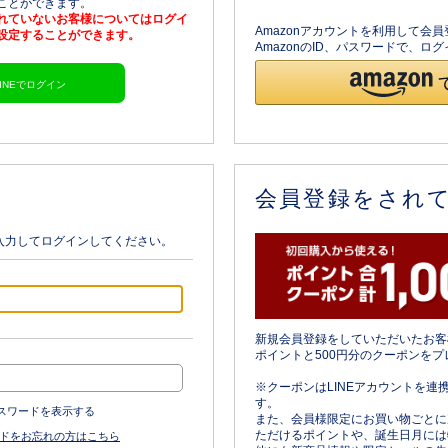
ることができます。
されていないお客様についてはログイ
Amazonアカウントを利用して会
を設定することができます。
AmazonのID、パスワードで、
LINEでログイン
会員登録をされ
入力してログインしてください。
新規会員登録をしていただいたお客
ポイントと500円分のクーポンをプ
※クーポンはLINEアカウントを連
す。
スワードを表示する
また、会員様限定にお買い物ごとに
ただけるポイントや、誕生日月には
ドをお忘れの方はこちら