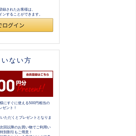
員登録されたお客様は、
ログインすることができます。
ていない方
様にすぐに使える500円相当の
レゼント！
携いただくとプレゼントとなりま
次回以降のお買い物でご利用い
特別割引もご用意！