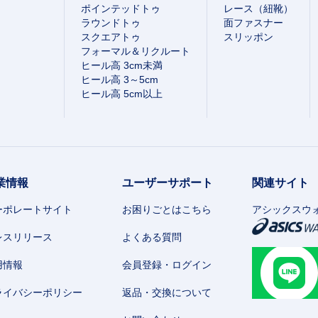
ポインテッドトゥ
レース（紐靴）
ラウンドトゥ
面ファスナー
スクエアトゥ
スリッポン
フォーマル＆リクルート
ヒール高 3cm未満
ヒール高 3～5cm
ヒール高 5cm以上
業情報
ユーザーサポート
関連サイト
ーポレートサイト
お困りごとはこちら
アシックスウ
レスリリース
よくある質問
用情報
会員登録・ログイン
ライバシーポリシー
返品・交換について