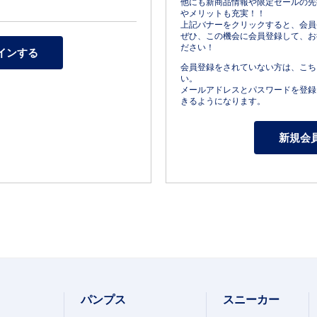
他にも新商品情報や限定セールの先
やメリットも充実！！
上記バナーをクリックすると、会員
ぜひ、この機会に会員登録して、お
ださい！
会員登録をされていない方は、こち
い。
メールアドレスとパスワードを登録
きるようになります。
パンプス
スニーカー