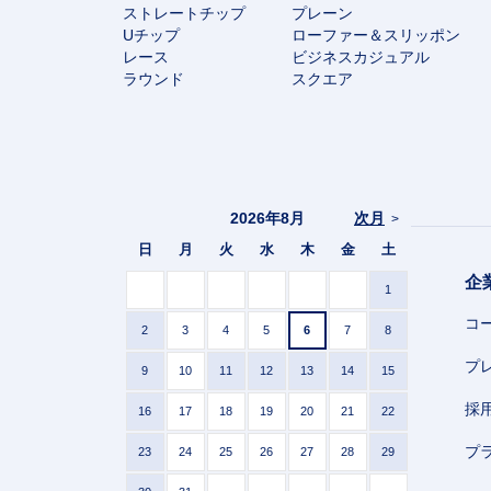
ストレートチップ
プレーン
Uチップ
ローファー＆スリッポン
レース
ビジネスカジュアル
ラウンド
スクエア
2026年8月
次月
>
日
月
火
水
木
金
土
企
1
コ
2
3
4
5
6
7
8
プ
9
10
11
12
13
14
15
採
16
17
18
19
20
21
22
プ
23
24
25
26
27
28
29