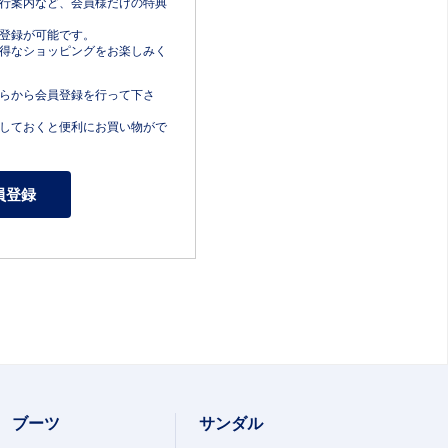
行案内など、会員様だけの特典
登録が可能です。
得なショッピングをお楽しみく
らから会員登録を行って下さ
しておくと便利にお買い物がで
ブーツ
サンダル