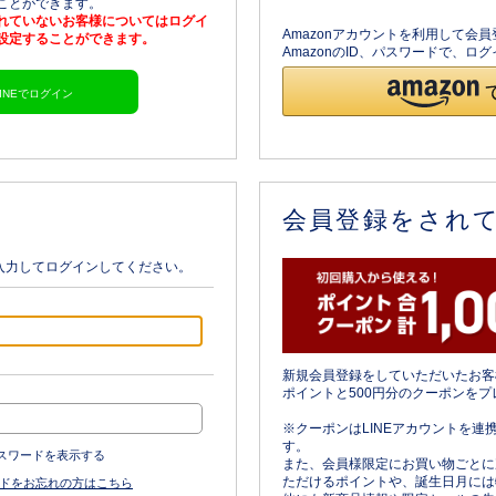
ることができます。
されていないお客様についてはログイ
Amazonアカウントを利用して会
を設定することができます。
AmazonのID、パスワードで、
LINEでログイン
会員登録をされ
入力してログインしてください。
新規会員登録をしていただいたお客
ポイントと500円分のクーポンをプ
※クーポンはLINEアカウントを連
す。
スワードを表示する
また、会員様限定にお買い物ごとに
ただけるポイントや、誕生日月には
ドをお忘れの方はこちら