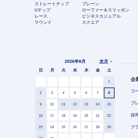
ストレートチップ
プレーン
Uチップ
ローファー＆スリッポン
レース
ビジネスカジュアル
ラウンド
スクエア
2026年8月
次月
>
日
月
火
水
木
金
土
企
1
コ
2
3
4
5
6
7
8
プ
9
10
11
12
13
14
15
採
16
17
18
19
20
21
22
プ
23
24
25
26
27
28
29