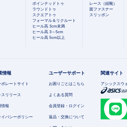
ポインテッドトゥ
レース（紐靴）
ラウンドトゥ
面ファスナー
スクエアトゥ
スリッポン
フォーマル＆リクルート
ヒール高 3cm未満
ヒール高 3～5cm
ヒール高 5cm以上
業情報
ユーザーサポート
関連サイト
ーポレートサイト
お困りごとはこちら
アシックスウ
レスリリース
よくある質問
用情報
会員登録・ログイン
ライバシーポリシー
返品・交換について