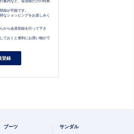
行案内など、会員様だけの特典
登録が可能です。
得なショッピングをお楽しみく
らから会員登録を行って下さ
しておくと便利にお買い物がで
ブーツ
サンダル