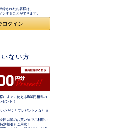
員登録されたお客様は、
ログインすることができます。
ていない方
様にすぐに使える500円相当の
レゼント！
携いただくとプレゼントとなりま
次回以降のお買い物でご利用い
特別割引もご用意！