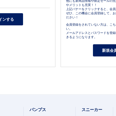
他にも新商品情報や限定セールの先
やメリットも充実！！
上記バナーをクリックすると、会員
ぜひ、この機会に会員登録して、お
ださい！
会員登録をされていない方は、こち
い。
メールアドレスとパスワードを登録
きるようになります。
パンプス
スニーカー