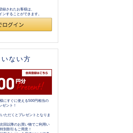
員登録されたお客様は、
ログインすることができます。
ていない方
様にすぐに使える500円相当の
レゼント！
携いただくとプレゼントとなりま
次回以降のお買い物でご利用い
特別割引もご用意！