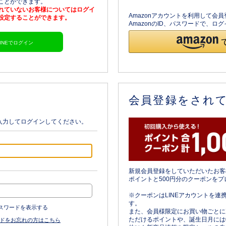
ることができます。
されていないお客様についてはログイ
Amazonアカウントを利用して会
を設定することができます。
AmazonのID、パスワードで、
LINEでログイン
会員登録をされ
入力してログインしてください。
新規会員登録をしていただいたお客
ポイントと500円分のクーポンをプ
※クーポンはLINEアカウントを連
す。
スワードを表示する
また、会員様限定にお買い物ごとに
ただけるポイントや、誕生日月には
ドをお忘れの方はこちら