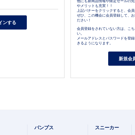
他にも新商品情報や限定セールの先
やメリットも充実！！
上記バナーをクリックすると、会員
ぜひ、この機会に会員登録して、お
ださい！
会員登録をされていない方は、こち
い。
メールアドレスとパスワードを登録
きるようになります。
パンプス
スニーカー