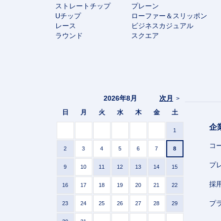
ストレートチップ
プレーン
Uチップ
ローファー＆スリッポン
レース
ビジネスカジュアル
ラウンド
スクエア
2026年8月
次月
>
日
月
火
水
木
金
土
企
1
コ
2
3
4
5
6
7
8
プ
9
10
11
12
13
14
15
採
16
17
18
19
20
21
22
プ
23
24
25
26
27
28
29