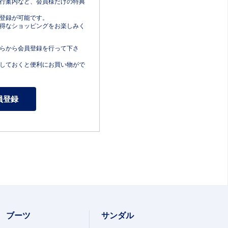
行案内など、会員様だけの特典
登録が可能です。
得なショッピングをお楽しみく
らから会員登録を行って下さ
しておくと便利にお買い物がで
ブーツ
サンダル