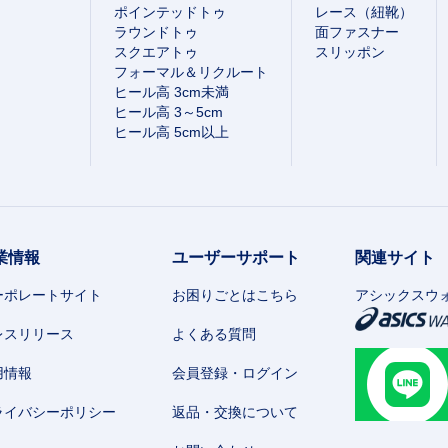
ポインテッドトゥ
レース（紐靴）
ラウンドトゥ
面ファスナー
スクエアトゥ
スリッポン
フォーマル＆リクルート
ヒール高 3cm未満
ヒール高 3～5cm
ヒール高 5cm以上
業情報
ユーザーサポート
関連サイト
ーポレートサイト
お困りごとはこちら
アシックスウ
レスリリース
よくある質問
用情報
会員登録・ログイン
ライバシーポリシー
返品・交換について