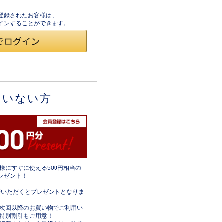
員登録されたお客様は、
ログインすることができます。
ていない方
様にすぐに使える500円相当の
レゼント！
携いただくとプレゼントとなりま
次回以降のお買い物でご利用い
特別割引もご用意！