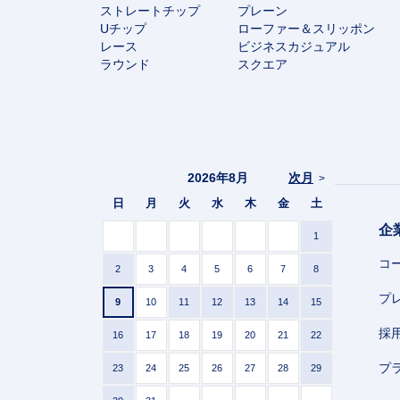
ストレートチップ
プレーン
Uチップ
ローファー＆スリッポン
レース
ビジネスカジュアル
ラウンド
スクエア
2026年8月
次月
>
日
月
火
水
木
金
土
企
1
コ
2
3
4
5
6
7
8
プ
9
10
11
12
13
14
15
採
16
17
18
19
20
21
22
プ
23
24
25
26
27
28
29