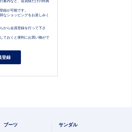
行案内など、会員様だけの特典
登録が可能です。
得なショッピングをお楽しみく
らから会員登録を行って下さ
しておくと便利にお買い物がで
ブーツ
サンダル