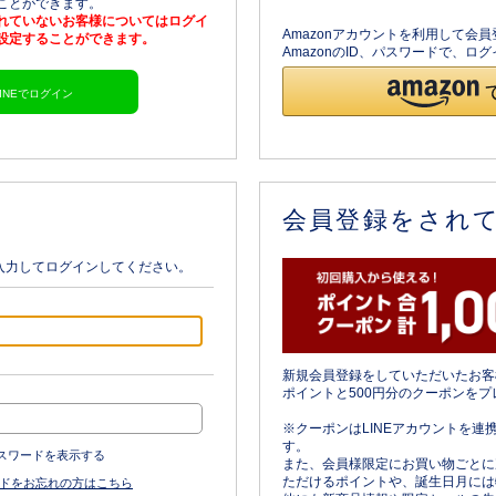
ることができます。
されていないお客様についてはログイ
Amazonアカウントを利用して会
を設定することができます。
AmazonのID、パスワードで、
LINEでログイン
会員登録をされ
入力してログインしてください。
新規会員登録をしていただいたお客
ポイントと500円分のクーポンをプ
※クーポンはLINEアカウントを連
す。
スワードを表示する
また、会員様限定にお買い物ごとに
ただけるポイントや、誕生日月には
ドをお忘れの方はこちら