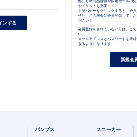
他にも新商品情報や限定セールの先
やメリットも充実！！
上記バナーをクリックすると、会員
ぜひ、この機会に会員登録して、お
ださい！
会員登録をされていない方は、こち
い。
メールアドレスとパスワードを登録
きるようになります。
パンプス
スニーカー