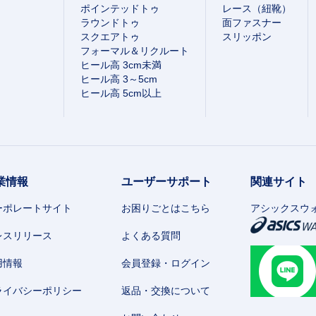
ポインテッドトゥ
レース（紐靴）
ラウンドトゥ
面ファスナー
スクエアトゥ
スリッポン
フォーマル＆リクルート
ヒール高 3cm未満
ヒール高 3～5cm
ヒール高 5cm以上
業情報
ユーザーサポート
関連サイト
ーポレートサイト
お困りごとはこちら
アシックスウ
レスリリース
よくある質問
用情報
会員登録・ログイン
ライバシーポリシー
返品・交換について