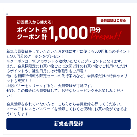
新規会員登録をしていただいたお客様にすぐに使える500円相当のポイント
と500円分のクーポンをプレゼント！
※クーポンはLINEアカウントを連携いただくとプレゼントとなります。
また、会員様限定にお買い物ごとに次回以降のお買い物でご利用いただけ
るポイントや、誕生日月には特別割引もご用意！
他にも新商品情報や限定セールの先行案内など、会員様だけの特典やメリ
ットも充実！！
上記バナーをクリックすると、会員登録が可能です。
ぜひ、この機会に会員登録して、お得なショッピングをお楽しみくださ
い！
会員登録をされていない方は、こちらから会員登録を行ってください。
メールアドレスとパスワードを登録しておくと便利にお買い物ができるよ
うになります。