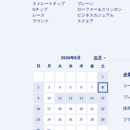
ストレートチップ
プレーン
Uチップ
ローファー＆スリッポン
レース
ビジネスカジュアル
ラウンド
スクエア
2026年8月
次月
>
日
月
火
水
木
金
土
企
1
コ
2
3
4
5
6
7
8
プ
9
10
11
12
13
14
15
採
16
17
18
19
20
21
22
プ
23
24
25
26
27
28
29