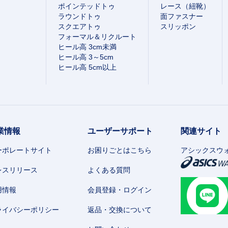
ポインテッドトゥ
レース（紐靴）
ラウンドトゥ
面ファスナー
スクエアトゥ
スリッポン
フォーマル＆リクルート
ヒール高 3cm未満
ヒール高 3～5cm
ヒール高 5cm以上
業情報
ユーザーサポート
関連サイト
ーポレートサイト
お困りごとはこちら
アシックスウ
レスリリース
よくある質問
用情報
会員登録・ログイン
ライバシーポリシー
返品・交換について