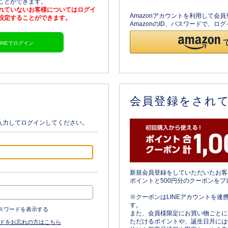
ることができます。
されていないお客様についてはログイ
Amazonアカウントを利用して会
を設定することができます。
AmazonのID、パスワードで、
LINEでログイン
会員登録をされ
入力してログインしてください。
新規会員登録をしていただいたお客
ポイントと500円分のクーポンをプ
※クーポンはLINEアカウントを連
す。
スワードを表示する
また、会員様限定にお買い物ごとに
ただけるポイントや、誕生日月には
ドをお忘れの方はこちら