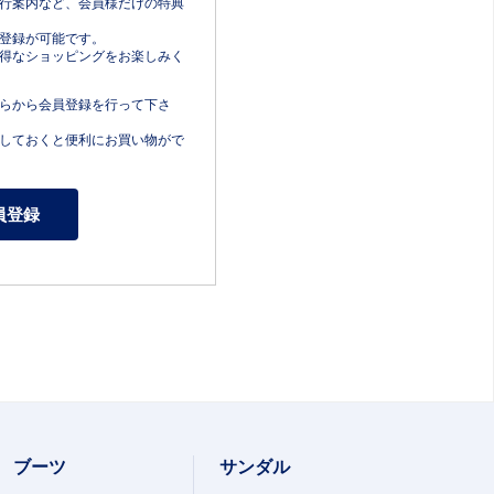
行案内など、会員様だけの特典
登録が可能です。
得なショッピングをお楽しみく
らから会員登録を行って下さ
しておくと便利にお買い物がで
ブーツ
サンダル