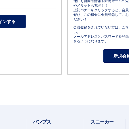
他にも新商品情報や限定セールの先
やメリットも充実！！
上記バナーをクリックすると、会員
ぜひ、この機会に会員登録して、お
ださい！
会員登録をされていない方は、こち
い。
メールアドレスとパスワードを登録
きるようになります。
パンプス
スニーカー