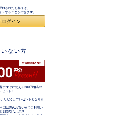
員登録されたお客様は、
ログインすることができます。
ていない方
様にすぐに使える500円相当の
レゼント！
携いただくとプレゼントとなりま
次回以降のお買い物でご利用い
特別割引もご用意！