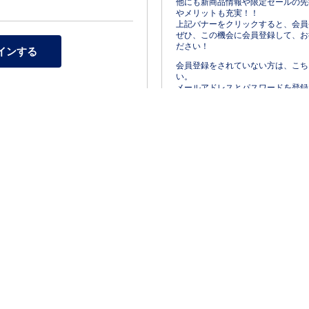
他にも新商品情報や限定セールの先
やメリットも充実！！
上記バナーをクリックすると、会員
ぜひ、この機会に会員登録して、お
ださい！
会員登録をされていない方は、こち
い。
メールアドレスとパスワードを登録
きるようになります。
パンプス
スニーカー