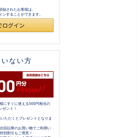
員登録されたお客様は、
ログインすることができます。
ていない方
様にすぐに使える500円相当の
レゼント！
携いただくとプレゼントとなりま
次回以降のお買い物でご利用い
特別割引もご用意！