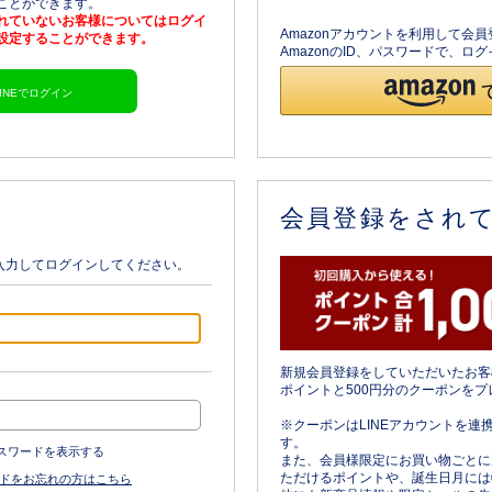
ることができます。
されていないお客様についてはログイ
Amazonアカウントを利用して会
を設定することができます。
AmazonのID、パスワードで、
LINEでログイン
会員登録をされ
入力してログインしてください。
新規会員登録をしていただいたお客
ポイントと500円分のクーポンをプ
※クーポンはLINEアカウントを連
す。
スワードを表示する
また、会員様限定にお買い物ごとに
ただけるポイントや、誕生日月には
ドをお忘れの方はこちら