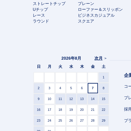
ストレートチップ
プレーン
Uチップ
ローファー＆スリッポン
レース
ビジネスカジュアル
ラウンド
スクエア
2026年8月
次月
>
日
月
火
水
木
金
土
企
1
コ
2
3
4
5
6
7
8
プ
9
10
11
12
13
14
15
採
16
17
18
19
20
21
22
プ
23
24
25
26
27
28
29