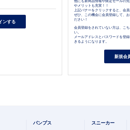
他にも新商品情報や限定セールの先
やメリットも充実！！
上記バナーをクリックすると、会員
ぜひ、この機会に会員登録して、お
ださい！
会員登録をされていない方は、こち
い。
メールアドレスとパスワードを登録
きるようになります。
パンプス
スニーカー