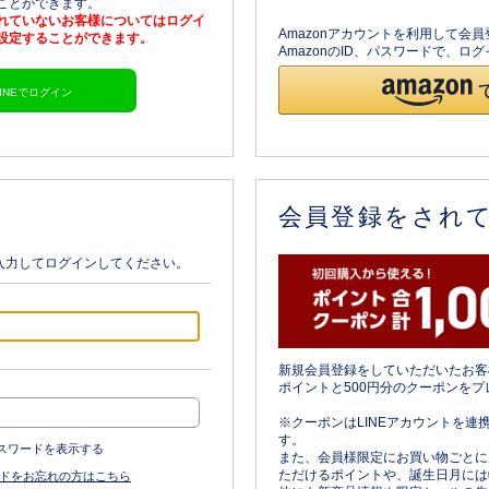
ることができます。
されていないお客様についてはログイ
Amazonアカウントを利用して会
を設定することができます。
AmazonのID、パスワードで、
LINEでログイン
会員登録をされ
入力してログインしてください。
新規会員登録をしていただいたお客
ポイントと500円分のクーポンをプ
※クーポンはLINEアカウントを連
す。
スワードを表示する
また、会員様限定にお買い物ごとに
ただけるポイントや、誕生日月には
ドをお忘れの方はこちら