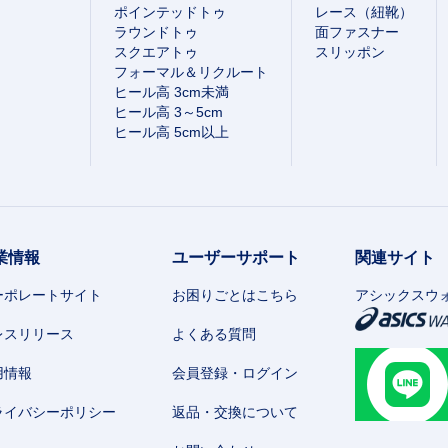
ポインテッドトゥ
レース（紐靴）
ラウンドトゥ
面ファスナー
スクエアトゥ
スリッポン
フォーマル＆リクルート
ヒール高 3cm未満
ヒール高 3～5cm
ヒール高 5cm以上
業情報
ユーザーサポート
関連サイト
ーポレートサイト
お困りごとはこちら
アシックスウ
レスリリース
よくある質問
用情報
会員登録・ログイン
ライバシーポリシー
返品・交換について