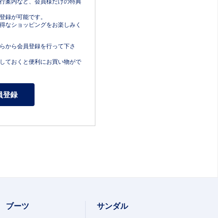
行案内など、会員様だけの特典
登録が可能です。
得なショッピングをお楽しみく
らから会員登録を行って下さ
しておくと便利にお買い物がで
ブーツ
サンダル