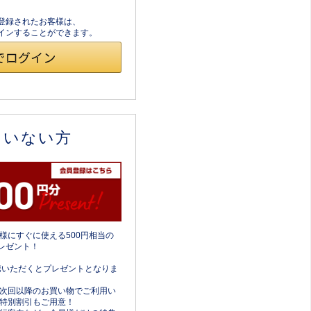
員登録されたお客様は、
ログインすることができます。
ていない方
様にすぐに使える500円相当の
レゼント！
携いただくとプレゼントとなりま
次回以降のお買い物でご利用い
特別割引もご用意！