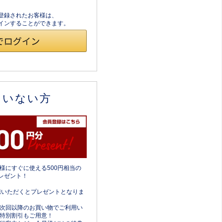
員登録されたお客様は、
ログインすることができます。
ていない方
様にすぐに使える500円相当の
レゼント！
携いただくとプレゼントとなりま
次回以降のお買い物でご利用い
特別割引もご用意！