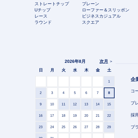
ストレートチップ
プレーン
Uチップ
ローファー＆スリッポン
レース
ビジネスカジュアル
ラウンド
スクエア
2026年8月
次月
>
日
月
火
水
木
金
土
企
1
コ
2
3
4
5
6
7
8
プ
9
10
11
12
13
14
15
採
16
17
18
19
20
21
22
プ
23
24
25
26
27
28
29