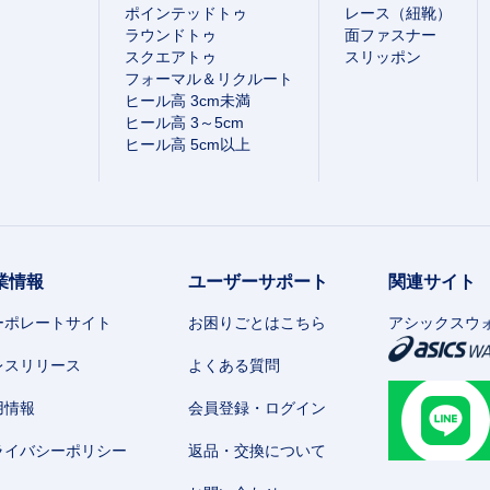
ポインテッドトゥ
レース（紐靴）
ラウンドトゥ
面ファスナー
スクエアトゥ
スリッポン
フォーマル＆リクルート
ヒール高 3cm未満
ヒール高 3～5cm
ヒール高 5cm以上
業情報
ユーザーサポート
関連サイト
ーポレートサイト
お困りごとはこちら
アシックスウ
レスリリース
よくある質問
用情報
会員登録・ログイン
ライバシーポリシー
返品・交換について