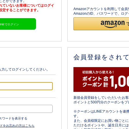
ることができます。
されていないお客様についてはログイ
Amazonアカウントを利用して会
を設定することができます。
AmazonのID、パスワードで、
LINEでログイン
会員登録をされ
入力してログインしてください。
新規会員登録をしていただいたお客
ポイントと500円分のクーポンをプ
※クーポンはLINEアカウントを連
す。
スワードを表示する
また、会員様限定にお買い物ごとに
ただけるポイントや、誕生日月には
ドをお忘れの方はこちら