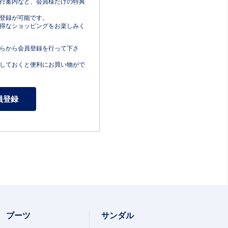
行案内など、会員様だけの特典
登録が可能です。
得なショッピングをお楽しみく
らから会員登録を行って下さ
しておくと便利にお買い物がで
ブーツ
サンダル