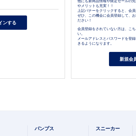
他にも新商品情報や限定セールの先
やメリットも充実！！
上記バナーをクリックすると、会員
ぜひ、この機会に会員登録して、お
ださい！
会員登録をされていない方は、こち
い。
メールアドレスとパスワードを登録
きるようになります。
パンプス
スニーカー