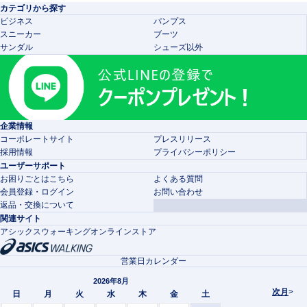
カテゴリから探す
ビジネス
パンプス
スニーカー
ブーツ
サンダル
シューズ以外
企業情報
コーポレートサイト
プレスリリース
採用情報
プライバシーポリシー
ユーザーサポート
お困りごとはこちら
よくある質問
会員登録・ログイン
お問い合わせ
返品・交換について
関連サイト
アシックスウォーキングオンラインストア
営業日カレンダー
2026年8月
次月
>
日
月
火
水
木
金
土