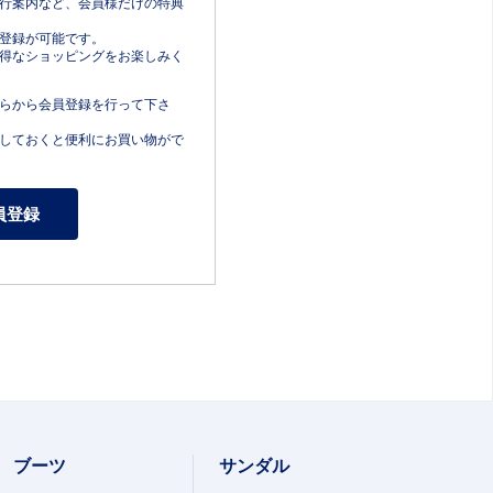
行案内など、会員様だけの特典
登録が可能です。
得なショッピングをお楽しみく
らから会員登録を行って下さ
しておくと便利にお買い物がで
ブーツ
サンダル