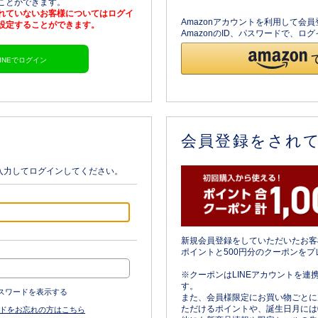
ることができます。
されていないお客様についてはログイ
Amazonアカウントを利用して会
を設定することができます。
AmazonのID、パスワードで、
LINEでログイン
会員登録をされ
入力してログインしてください。
新規会員登録をしていただいたお客
ポイントと500円分のクーポンをプ
※クーポンはLINEアカウントを連
す。
スワードを表示する
また、会員様限定にお買い物ごとに
ただけるポイントや、誕生日月には
ドをお忘れの方はこちら