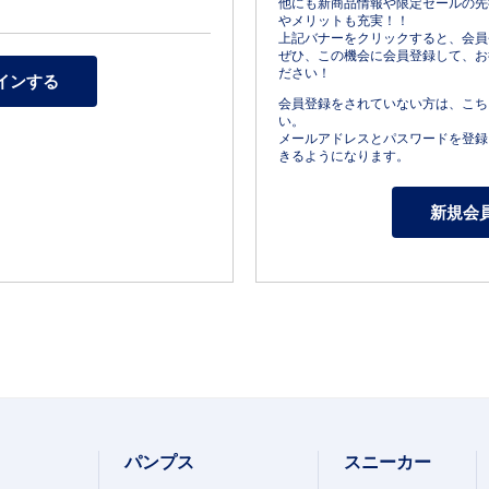
他にも新商品情報や限定セールの先
やメリットも充実！！
上記バナーをクリックすると、会員
ぜひ、この機会に会員登録して、お
ださい！
会員登録をされていない方は、こち
い。
メールアドレスとパスワードを登録
きるようになります。
パンプス
スニーカー