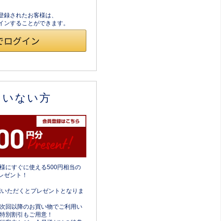
員登録されたお客様は、
ログインすることができます。
ていない方
様にすぐに使える500円相当の
レゼント！
携いただくとプレゼントとなりま
次回以降のお買い物でご利用い
特別割引もご用意！