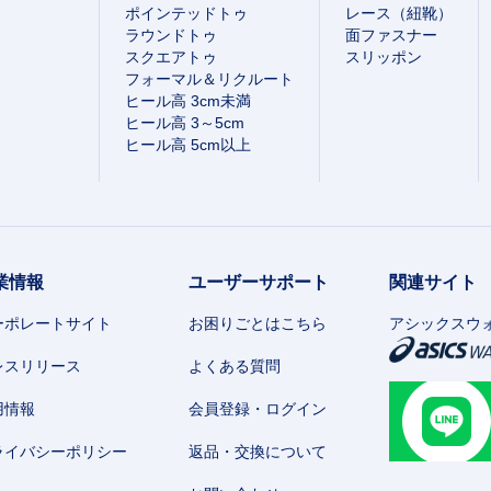
ポインテッドトゥ
レース（紐靴）
ラウンドトゥ
面ファスナー
スクエアトゥ
スリッポン
フォーマル＆リクルート
ヒール高 3cm未満
ヒール高 3～5cm
ヒール高 5cm以上
業情報
ユーザーサポート
関連サイト
ーポレートサイト
お困りごとはこちら
アシックスウ
レスリリース
よくある質問
用情報
会員登録・ログイン
ライバシーポリシー
返品・交換について