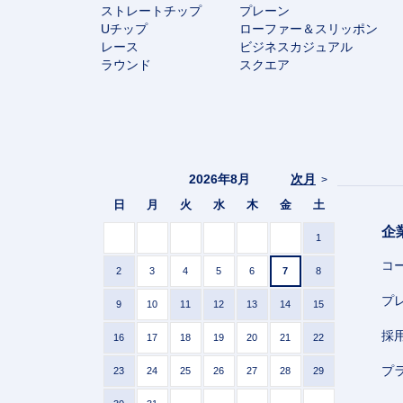
ストレートチップ
プレーン
Uチップ
ローファー＆スリッポン
レース
ビジネスカジュアル
ラウンド
スクエア
2026年8月
次月
>
日
月
火
水
木
金
土
企
1
コ
2
3
4
5
6
7
8
プ
9
10
11
12
13
14
15
採
16
17
18
19
20
21
22
プ
23
24
25
26
27
28
29