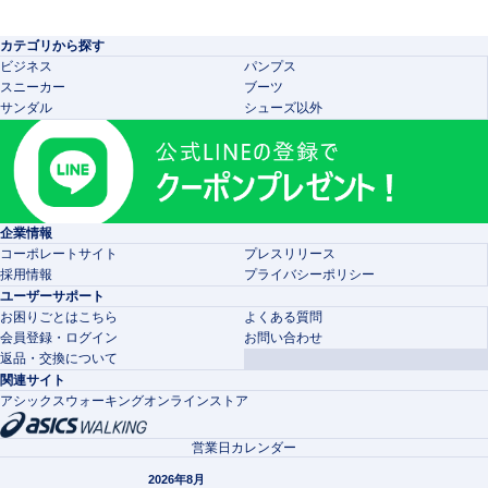
カテゴリから探す
ビジネス
パンプス
スニーカー
ブーツ
サンダル
シューズ以外
企業情報
コーポレートサイト
プレスリリース
採用情報
プライバシーポリシー
ユーザーサポート
お困りごとはこちら
よくある質問
会員登録・ログイン
お問い合わせ
返品・交換について
関連サイト
アシックスウォーキングオンラインストア
営業日カレンダー
2026年8月