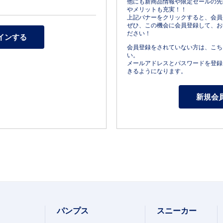
他にも新商品情報や限定セールの先
やメリットも充実！！
上記バナーをクリックすると、会員
ぜひ、この機会に会員登録して、お
ださい！
会員登録をされていない方は、こち
い。
メールアドレスとパスワードを登録
きるようになります。
パンプス
スニーカー