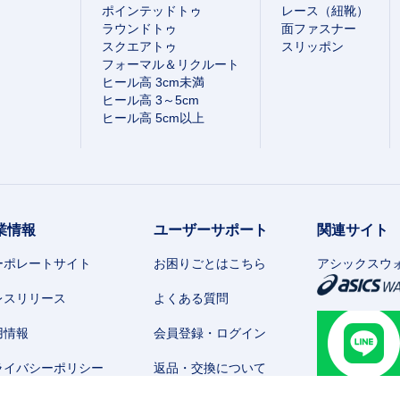
ポインテッドトゥ
レース（紐靴）
ラウンドトゥ
面ファスナー
スクエアトゥ
スリッポン
フォーマル＆リクルート
ヒール高 3cm未満
ヒール高 3～5cm
ヒール高 5cm以上
業情報
ユーザーサポート
関連サイト
ーポレートサイト
お困りごとはこちら
アシックスウ
レスリリース
よくある質問
用情報
会員登録・ログイン
ライバシーポリシー
返品・交換について