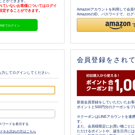
ることができます。
されていないお客様についてはログイ
Amazonアカウントを利用して会
を設定することができます。
AmazonのID、パスワードで、
LINEでログイン
会員登録をされ
入力してログインしてください。
新規会員登録をしていただいたお客
ポイントと500円分のクーポンをプ
※クーポンはLINEアカウントを連
す。
スワードを表示する
また、会員様限定にお買い物ごとに
ただけるポイントや、誕生日月には
ドをお忘れの方はこちら