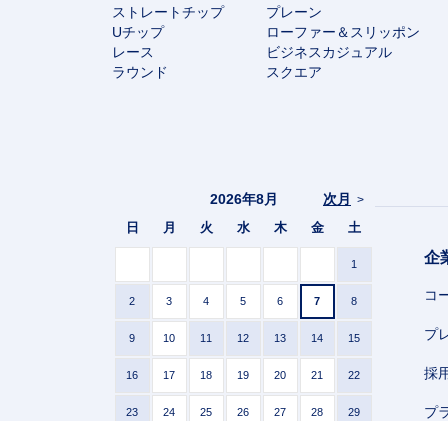
ストレートチップ
プレーン
Uチップ
ローファー＆スリッポン
レース
ビジネスカジュアル
ラウンド
スクエア
2026年8月
次月
>
日
月
火
水
木
金
土
企
1
コ
2
3
4
5
6
7
8
プ
9
10
11
12
13
14
15
採
16
17
18
19
20
21
22
プ
23
24
25
26
27
28
29