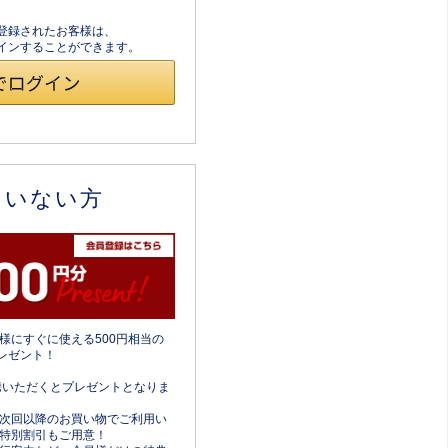
員登録されたお客様は、
ログインすることができます。
ていない方
様にすぐに使える500円相当の
レゼント！
携いただくとプレゼントとなりま
次回以降のお買い物でご利用い
特別割引もご用意！