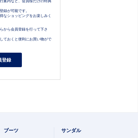
行案内など、会員様だけの特典
登録が可能です。
得なショッピングをお楽しみく
らから会員登録を行って下さ
しておくと便利にお買い物がで
ブーツ
サンダル