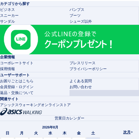
カテゴリから探す
ビジネス
パンプス
スニーカー
ブーツ
サンダル
シューズ以外
企業情報
コーポレートサイト
プレスリリース
採用情報
プライバシーポリシー
ユーザーサポート
お困りごとはこちら
よくある質問
会員登録・ログイン
お問い合わせ
返品・交換について
関連サイト
アシックスウォーキングオンラインストア
営業日カレンダー
2026年8月
次月
>
日
月
火
水
木
金
土