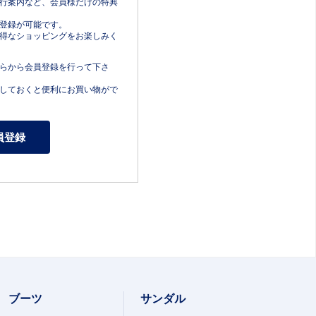
行案内など、会員様だけの特典
登録が可能です。
得なショッピングをお楽しみく
らから会員登録を行って下さ
しておくと便利にお買い物がで
ブーツ
サンダル