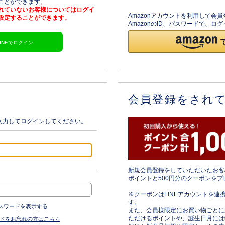
ることができます。
されていないお客様についてはログイ
Amazonアカウントを利用して会
を設定することができます。
AmazonのID、パスワードで、
LINEでログイン
会員登録をされ
入力してログインしてください。
新規会員登録をしていただいたお客
ポイントと500円分のクーポンをプ
※クーポンはLINEアカウントを連
す。
スワードを表示する
また、会員様限定にお買い物ごとに
ただけるポイントや、誕生日月には
ドをお忘れの方はこちら