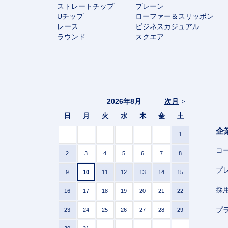
ストレートチップ
プレーン
Uチップ
ローファー＆スリッポン
レース
ビジネスカジュアル
ラウンド
スクエア
2026年8月
次月
>
日
月
火
水
木
金
土
企
1
コ
2
3
4
5
6
7
8
プ
9
10
11
12
13
14
15
採
16
17
18
19
20
21
22
プ
23
24
25
26
27
28
29