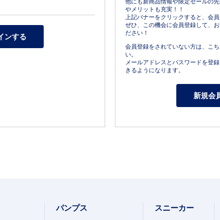
他にも新商品情報や限定セールの先
やメリットも充実！！
上記バナーをクリックすると、会員
ぜひ、この機会に会員登録して、お
ださい！
会員登録をされていない方は、こち
い。
メールアドレスとパスワードを登録
きるようになります。
パンプス
スニーカー