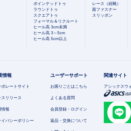
ポインテッドトゥ
レース（紐靴）
ラウンドトゥ
面ファスナー
スクエアトゥ
スリッポン
フォーマル＆リクルート
ヒール高 3cm未満
ヒール高 3～5cm
ヒール高 5cm以上
業情報
ユーザーサポート
関連サイト
ーポレートサイト
お困りごとはこちら
アシックスウ
レスリリース
よくある質問
用情報
会員登録・ログイン
ライバシーポリシー
返品・交換について