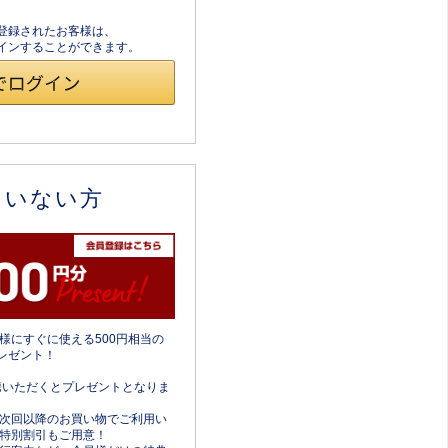
員登録されたお客様は、
ログインすることができます。
ていない方
様にすぐに使える500円相当の
レゼント！
携いただくとプレゼントとなりま
次回以降のお買い物でご利用い
特別割引もご用意！