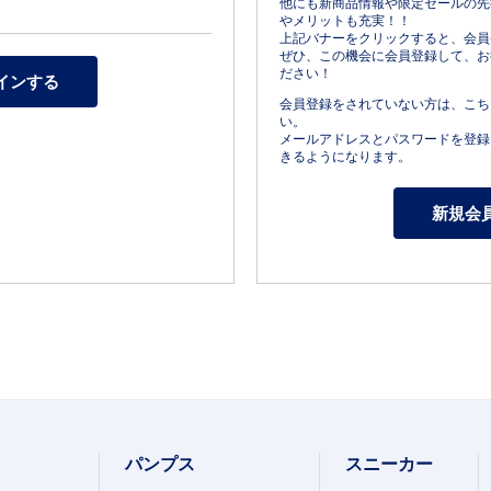
他にも新商品情報や限定セールの先
やメリットも充実！！
上記バナーをクリックすると、会員
ぜひ、この機会に会員登録して、お
ださい！
会員登録をされていない方は、こち
い。
メールアドレスとパスワードを登録
きるようになります。
パンプス
スニーカー