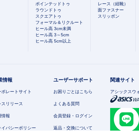
ポインテッドトゥ
レース（紐靴）
ラウンドトゥ
面ファスナー
スクエアトゥ
スリッポン
フォーマル＆リクルート
ヒール高 3cm未満
ヒール高 3～5cm
ヒール高 5cm以上
業情報
ユーザーサポート
関連サイト
ーポレートサイト
お困りごとはこちら
アシックスウ
レスリリース
よくある質問
用情報
会員登録・ログイン
ライバシーポリシー
返品・交換について