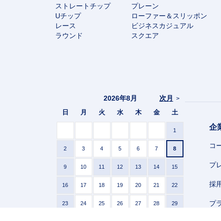
ストレートチップ
プレーン
Uチップ
ローファー＆スリッポン
レース
ビジネスカジュアル
ラウンド
スクエア
2026年8月
次月
>
日
月
火
水
木
金
土
企
1
コ
2
3
4
5
6
7
8
プ
9
10
11
12
13
14
15
採
16
17
18
19
20
21
22
プ
23
24
25
26
27
28
29