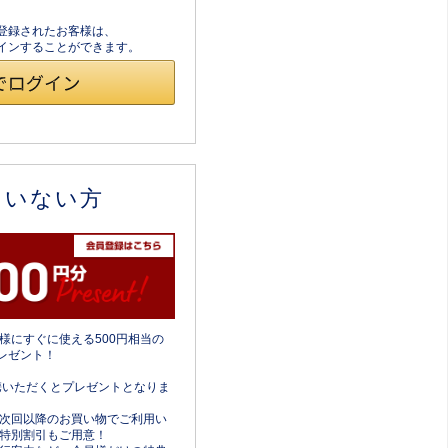
員登録されたお客様は、
ログインすることができます。
ていない方
様にすぐに使える500円相当の
レゼント！
携いただくとプレゼントとなりま
次回以降のお買い物でご利用い
特別割引もご用意！