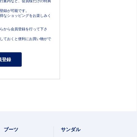
行案内など、会員様だけの特典
登録が可能です。
得なショッピングをお楽しみく
らから会員登録を行って下さ
しておくと便利にお買い物がで
ブーツ
サンダル