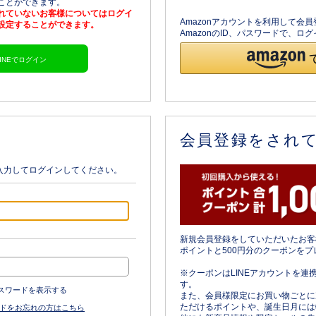
ることができます。
されていないお客様についてはログイ
Amazonアカウントを利用して会
を設定することができます。
AmazonのID、パスワードで、
LINEでログイン
会員登録をされ
入力してログインしてください。
新規会員登録をしていただいたお客
ポイントと500円分のクーポンをプ
※クーポンはLINEアカウントを連
す。
スワードを表示する
また、会員様限定にお買い物ごとに
ただけるポイントや、誕生日月には
ドをお忘れの方はこちら