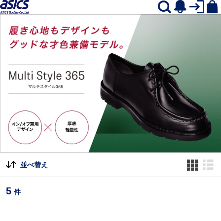
並べ替え
5