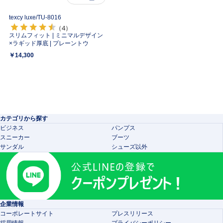
texcy luxe/
TU-8016
（4）
スリムフィット | ミニマルデザイン
×ラギッド厚底 | プレーントウ
￥14,300
カテゴリから探す
ビジネス
パンプス
スニーカー
ブーツ
サンダル
シューズ以外
企業情報
コーポレートサイト
プレスリリース
採用情報
プライバシーポリシー