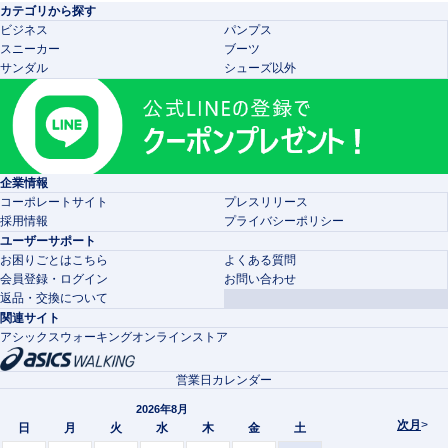
カテゴリから探す
ビジネス
パンプス
スニーカー
ブーツ
サンダル
シューズ以外
企業情報
コーポレートサイト
プレスリリース
採用情報
プライバシーポリシー
ユーザーサポート
お困りごとはこちら
よくある質問
会員登録・ログイン
お問い合わせ
返品・交換について
関連サイト
アシックスウォーキングオンラインストア
営業日カレンダー
2026年8月
次月
>
日
月
火
水
木
金
土