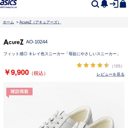
ホーム
>
AcureZ（アキュアーズ）
AO-10244
フィット感◎ キレイ色スニーカー「母趾にやさしいスニーカー」
（105）
￥9,900
（税込）
レビューを見る