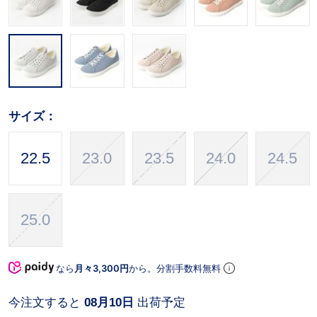
サイズ：
22.5
23.0
23.5
24.0
24.5
25.0
なら
月々3,300円
から。分割手数料無料
今注文すると
08月10日
出荷予定