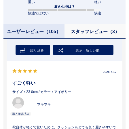
重い
軽い
履き心地は？
快適ではない
快適
ユーザーレビュー
（105）
スタッフレビュー
（3）
絞り込み
表示：新しい順
2026.7.17
すごく軽い
サイズ：23.0cm
/ カラー：アイボリー
マキマキ
靴自体が軽くて驚いたのに、クッションもとても良く履きやすいで