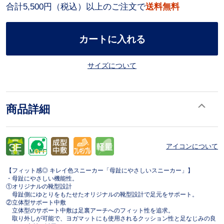
合計5,500円（税込）以上のご注文で
送料無料
カートに入れる
サイズについて
商品詳細
アイコンについて
【フィット感◎ キレイ色スニーカー「母趾にやさしいスニーカー」】
・母趾にやさしい機能性。
①オリジナルの靴型設計
母趾側にゆとりをもたせたオリジナルの靴型設計で足元をサポート。
②立体型サポート中敷
立体型のサポート中敷は足裏アーチへのフィット性を追求。
取り外しが可能で、ヨガマットにも使用されるクッション性と足なじみの良