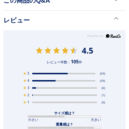
この商品のQ&A
レビュー
4.5
105
レビュー件数：
件
★
5
(59)
★
4
(39)
★
3
(6)
★
2
(1)
★
1
(0)
サイズ感は？
小さい
大きい
重量感は？