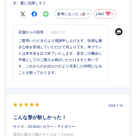
す。夏に活躍しそう
参考になった
0
Like!
0
店舗からの回答
2026.7.17
ご愛用いただき心より感謝申し上げます。快適な履
き心地を実感していただけて何よりです。本ブラン
ドは本年末を以て終了いたします。是非この機会に
予備としてのご購入も検討いただけますと幸いで
す。これからのお出かけがより充実した時間になる
ことを願っております。
2026.7.16
こんな形が欲しかった！
サイズ：24.0cm
/ カラー：アイボリー
普段お履きの靴のサイズは？
:24.0cm