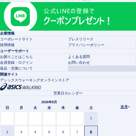
企業情報
コーポレートサイト
プレスリリース
採用情報
プライバシーポリシー
ユーザーサポート
お困りごとはこちら
よくある質問
会員登録・ログイン
お問い合わせ
返品・交換について
関連サイト
アシックスウォーキングオンラインストア
営業日カレンダー
2026年8月
次月
>
日
月
火
水
木
金
土
1
8
2
3
4
5
6
7