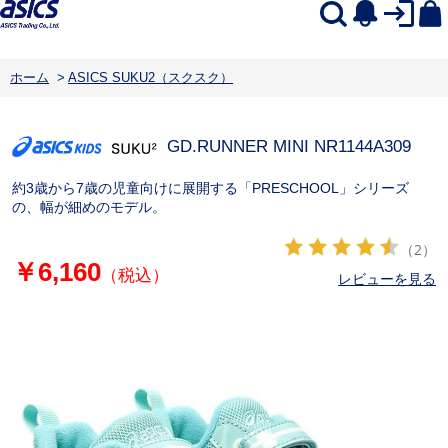
ホーム
>
ASICS SUKU2（スクスク）
GD.RUNNER MINI NR
1144A309
約3歳から7歳の児童向けに展開する「PRESCHOOL」シリーズ
の、幅が細めのモデル。
（2）
￥6,160
（税込）
レビューを見る