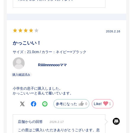
2026.2.16
かっこいい！
サイズ：21.0cm
/ カラー：ネイビー×ブラック
Riiiiinnnnoooママ
小学生の息子に購入しました。
かっこいいーと喜んで履いています。
参考になった
0
Like!
1
店舗からの回答
2026.2.17
この度はご購入いただきありがとうございます。息