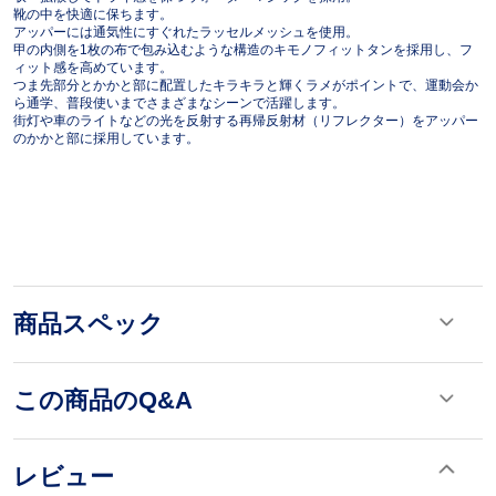
靴の中を快適に保ちます。
アッパーには通気性にすぐれたラッセルメッシュを使用。
甲の内側を1枚の布で包み込むような構造のキモノフィットタンを採用し、フ
ィット感を高めています。
つま先部分とかかと部に配置したキラキラと輝くラメがポイントで、運動会か
ら通学、普段使いまでさまざまなシーンで活躍します。
街灯や車のライトなどの光を反射する再帰反射材（リフレクター）をアッパー
のかかと部に採用しています。
商品スペック
この商品のQ&A
レビュー