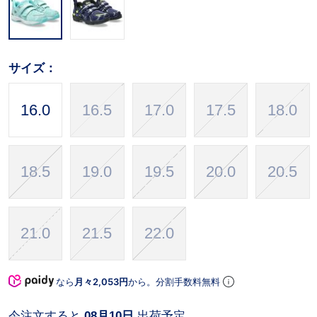
サイズ：
16.0
16.5
17.0
17.5
18.0
18.5
19.0
19.5
20.0
20.5
21.0
21.5
22.0
なら
月々2,053円
から。分割手数料無料
今注文すると
08月10日
出荷予定