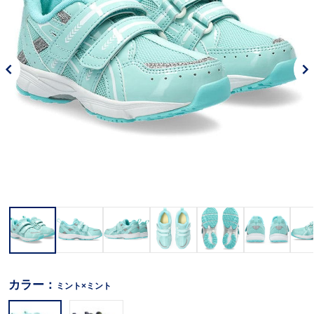
カラー：
ミント×ミント