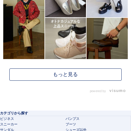
powered by
カテゴリから探す
ビジネス
パンプス
スニーカー
ブーツ
サンダル
シューズ以外