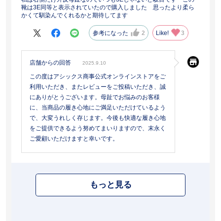
靴は3E同等と表示されていたので購入しました 思ったより柔ら
かくて馴染んでくれるかと期待してます
参考になった
2
Like!
3
店舗からの回答
2025.9.10
この度はアシックス商事公式オンラインストアをご
利用いただき、またレビューをご投稿いただき、誠
にありがとうございます。母趾でお悩みのお客様
に、当商品の履き心地にご満足いただけているよう
で、大変うれしく存じます。今後も快適な履き心地
をご提供できるよう努めてまいりますので、末永く
ご愛顧いただけますと幸いです。
もっと見る