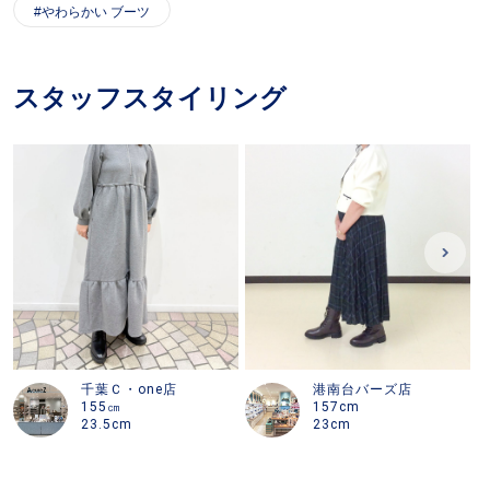
やわらかい ブーツ
スタッフスタイリング
千葉Ｃ・one店
港南台バーズ店
155㎝
157cm
23.5cm
23cm