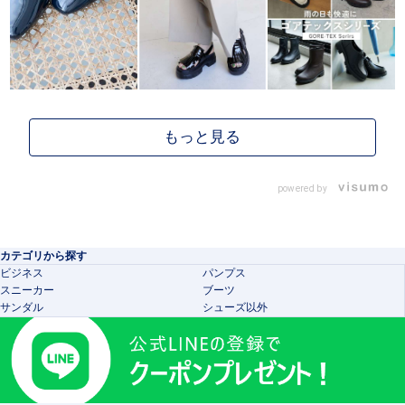
powered by
カテゴリから探す
ビジネス
パンプス
スニーカー
ブーツ
サンダル
シューズ以外