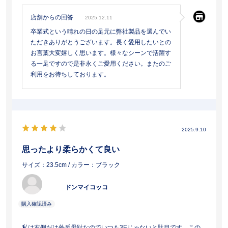
店舗からの回答
2025.12.11
卒業式という晴れの日の足元に弊社製品を選んでい
ただきありがとうございます。長く愛用したいとの
お言葉大変嬉しく思います。様々なシーンで活躍す
る一足ですので是非永くご愛用ください。またのご
利用をお待ちしております。
2025.9.10
思ったより柔らかくて良い
サイズ：23.5cm
/ カラー：ブラック
ドンマイコッコ
私は右側だけ外反母趾なのでいつも3Eじゃないと駄目です この