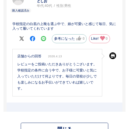
としお
年代:
40代
性別:
男性
学校指定の白底の上靴を選ぶ中で、娘が可愛いと感じて毎日、気に
入って履いてくれています
参考になった
0
Like!
0
店舗からの回答
2026.4.13
レビューをご投稿いただきありがとうございます。
学校指定の条件に合う中で、お子様に可愛いと気に
入っていただけて何よりです。毎日の登校が少しで
も楽しみになるお手伝いができていれば嬉しいで
す。