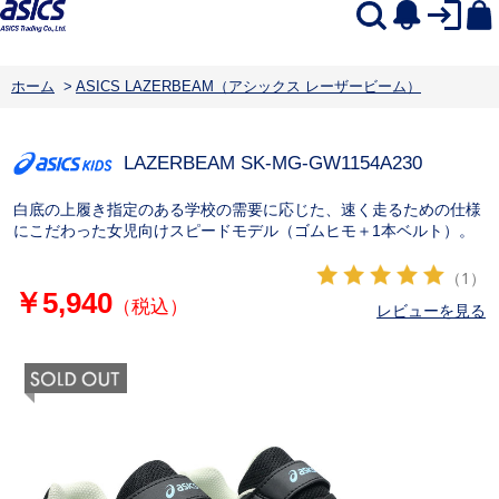
ホーム
>
ASICS LAZERBEAM（アシックス レーザービーム）
LAZERBEAM SK-MG-GW
1154A230
白底の上履き指定のある学校の需要に応じた、速く走るための仕様
にこだわった女児向けスピードモデル（ゴムヒモ＋1本ベルト）。
（1）
￥5,940
（税込）
レビューを見る