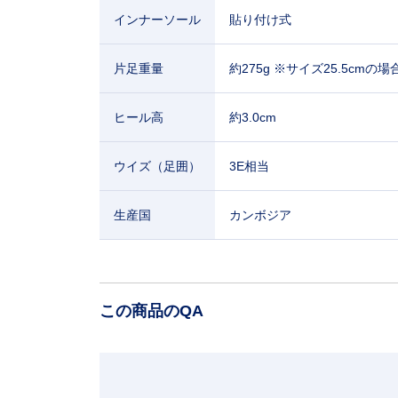
インナーソール
貼り付け式
片足重量
約275g ※サイズ25.5cmの場
ヒール高
約3.0cm
ウイズ（足囲）
3E相当
生産国
カンボジア
この商品のQA