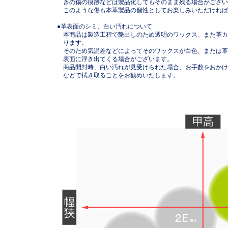
きの傷の痕跡などは製品化してもそのまま残る場合がござい
このような傷も本革製品の個性としてお楽しみいただければ
●革表面のシミ、白い汚れについて
本商品は製造工程で艶出しのため透明のワックス、また革カ
ります。
そのため気温差などによってそのワックスが白色、または革
表面に浮き出てくる場合がございます。
商品開封時、白い汚れが見受けられた場合、お手数をおかけ
などで拭き取ることをお勧めいたします。