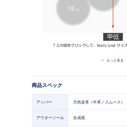
もっと見る
商品スペック
アッパー
天然皮革（牛革／スムース）
アウターソール
合成底