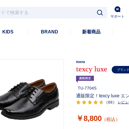
サポート
KIDS
BRAND
新着商品
mens
ブラン
TU-7704S
通販限定！texcy luxe
（88）
レビュ
￥8,800
（税込）