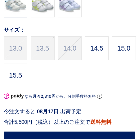
サイズ：
13.0
13.5
14.0
14.5
15.0
15.5
なら
月々2,310円
から。分割手数料無料
今注文すると
08月17日
出荷予定
合計5,500円（税込）以上のご注文で
送料無料