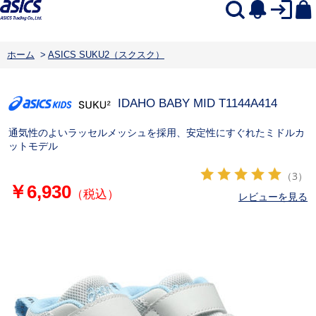
ホーム
>
ASICS SUKU2（スクスク）
IDAHO BABY MID T
1144A414
通気性のよいラッセルメッシュを採用、安定性にすぐれたミドルカ
ットモデル
（3）
￥6,930
（税込）
レビューを見る