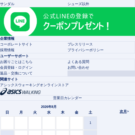
サンダル
シューズ以外
企業情報
コーポレートサイト
プレスリリース
採用情報
プライバシーポリシー
ユーザーサポート
お困りごとはこちら
よくある質問
会員登録・ログイン
お問い合わせ
返品・交換について
関連サイト
アシックスウォーキングオンラインストア
営業日カレンダー
2026年8月
次月
>
日
月
火
水
木
金
土
1