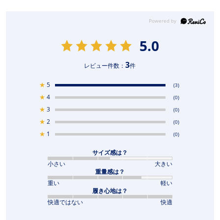
5.0
3
レビュー件数：
件
★
5
(3)
★
4
(0)
★
3
(0)
★
2
(0)
★
1
(0)
サイズ感は？
小さい
大きい
重量感は？
重い
軽い
履き心地は？
快適ではない
快適