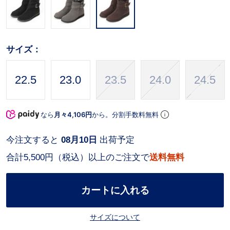
サイズ：
22.5
23.0
23.5
24.0
24.5
なら
月々4,106円
から。分割手数料無料
今注文すると
08月10日
出荷予定
合計5,500円（税込）以上のご注文で
送料無料
カートに入れる
サイズについて