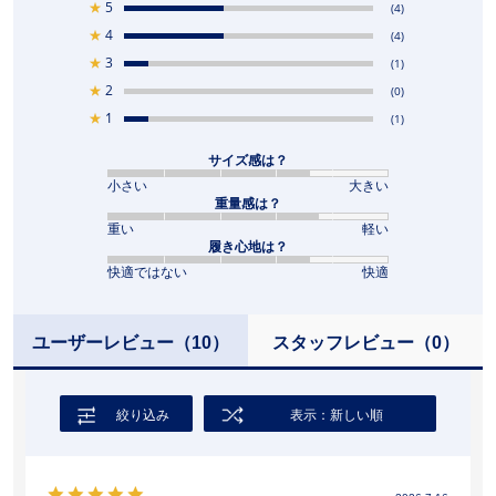
★
5
(4)
★
4
(4)
★
3
(1)
★
2
(0)
★
1
(1)
サイズ感は？
小さい
大きい
重量感は？
重い
軽い
履き心地は？
快適ではない
快適
ユーザーレビュー
（10）
スタッフレビュー
（0）
絞り込み
表示：新しい順