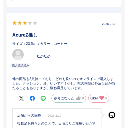
2026.2.17
AcureZ推し
サイズ：23.5cm
/ カラー：コーヒー
たかたか
他の商品も3足持っており、どれも良いのでオンラインで購入しま
した。クッション、形、いいです！少し、靴の内側に外反母趾が当
たることもありますが、概ね満足しています。
参考になった
0
Like!
0
店舗からの回答
2026.2.19
複数足お持ちとのことで、日頃よりご愛用いただき