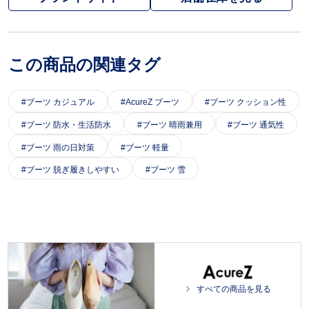
この商品の関連タグ
ブーツ カジュアル
AcureZ ブーツ
ブーツ クッション性
ブーツ 防水・生活防水
ブーツ 晴雨兼用
ブーツ 通気性
ブーツ 雨の日対策
ブーツ 軽量
ブーツ 脱ぎ履きしやすい
ブーツ 雪
すべての商品を見る