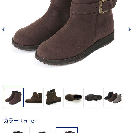
カラー：
コーヒー