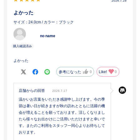
2026.7.16
よかった
サイズ：24.0cm
/ カラー：ブラック
no name
よかった
参考になった
0
Like!
0
店舗からの回答
2026.7.17
温かいお言葉をいただき感謝申し上げます。今の季
節は暑い日が続きますが秋の訪れとともに活躍の機
会が増えることを願っております。涼しくなりまし
たら様々なお出かけにご活用いただけますと幸いで
す。またのご利用をスタッフ一同心よりお待ちして
おります。