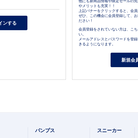
他にも新商品情報や限定セールの先
やメリットも充実！！
上記バナーをクリックすると、会員
ぜひ、この機会に会員登録して、お
ださい！
会員登録をされていない方は、こち
い。
メールアドレスとパスワードを登録
きるようになります。
パンプス
スニーカー