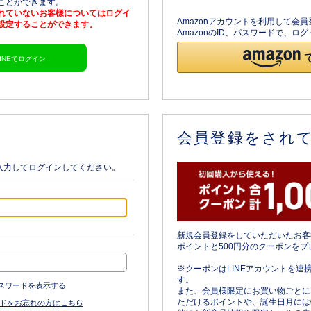
ることができます。
されていないお客様についてはログイ
Amazonアカウントを利用して会
を設定することができます。
AmazonのID、パスワードで、
LINEでログイン
会員登録をされ
入力してログインしてください。
新規会員登録をしていただいたお客
ポイントと500円分のクーポンをプ
※クーポンはLINEアカウントを連
す。
スワードを表示する
また、会員様限定にお買い物ごとに
ただけるポイントや、誕生日月には
ドをお忘れの方はこちら