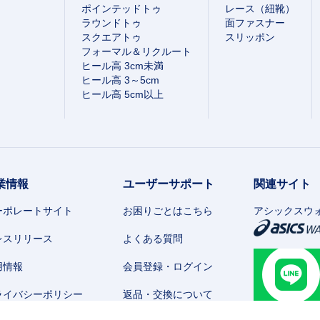
ポインテッドトゥ
レース（紐靴）
ラウンドトゥ
面ファスナー
スクエアトゥ
スリッポン
フォーマル＆リクルート
ヒール高 3cm未満
ヒール高 3～5cm
ヒール高 5cm以上
業情報
ユーザーサポート
関連サイト
ーポレートサイト
お困りごとはこちら
アシックスウ
レスリリース
よくある質問
用情報
会員登録・ログイン
ライバシーポリシー
返品・交換について