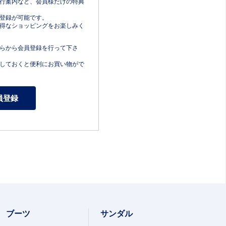
行案内など、会員様だけの特典
登録が可能です。
得なショッピングをお楽しみく
らから会員登録を行って下さ
しておくと便利にお買い物がで
ブーツ
サンダル