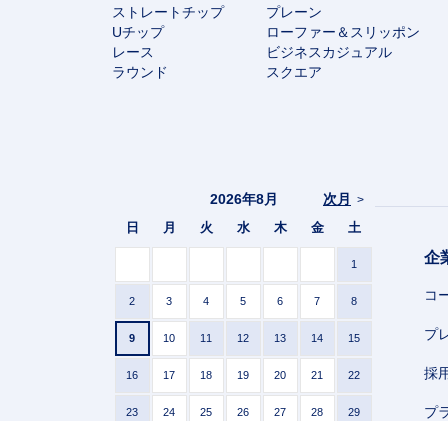
ストレートチップ
プレーン
Uチップ
ローファー＆スリッポン
レース
ビジネスカジュアル
ラウンド
スクエア
2026年8月
次月
>
日
月
火
水
木
金
土
企
1
コ
2
3
4
5
6
7
8
プ
9
10
11
12
13
14
15
採
16
17
18
19
20
21
22
プ
23
24
25
26
27
28
29