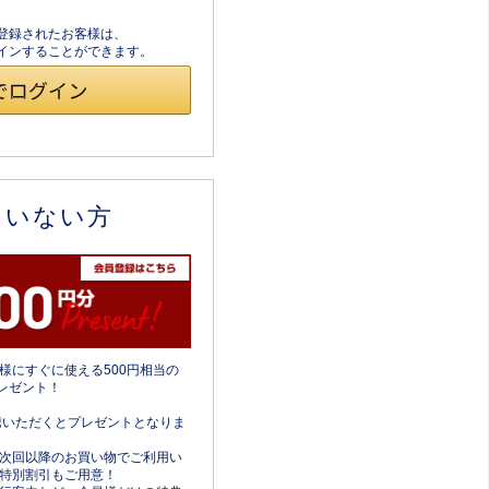
員登録されたお客様は、
ログインすることができます。
ていない方
様にすぐに使える500円相当の
レゼント！
携いただくとプレゼントとなりま
次回以降のお買い物でご利用い
特別割引もご用意！