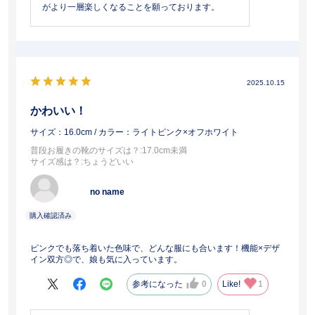
がより一層楽しくなることを願っております。
2025.10.15
かわいい！
サイズ：16.0cm
/ カラー：ライトピンク×オフホワイト
普段お履きの靴のサイズは？
:17.0cm未満
サイズ感は？
:ちょうどいい
no name
ピンクでも落ち着いた色味で、どんな服にも合います！機能×デザ
イン双方◎で、娘も気に入っています。
参考になった
0
Like!
1