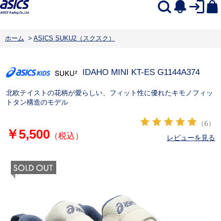
ホーム
>
ASICS SUKU2（スクスク）
IDAHO MINI KT-ES G
1144A374
北欧テイストの花柄が愛らしい、フィット性に優れたキモノフィッ
トタン構造のモデル
（6）
￥5,500
（税込）
レビューを見る