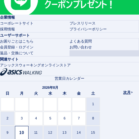
企業情報
コーポレートサイト
プレスリリース
採用情報
プライバシーポリシー
ユーザーサポート
お困りごとはこちら
よくある質問
会員登録・ログイン
お問い合わせ
返品・交換について
関連サイト
アシックスウォーキングオンラインストア
営業日カレンダー
2026年8月
次月
>
日
月
火
水
木
金
土
1
2
3
4
5
6
7
8
10
9
11
12
13
14
15