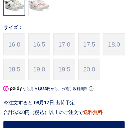
サイズ：
16.0
16.5
17.0
17.5
18.0
18.5
19.0
19.5
20.0
なら
月々1,833円
から。分割手数料無料
今注文すると
08月17日
出荷予定
合計5,500円（税込）以上のご注文で
送料無料