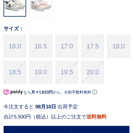
サイズ：
16.0
16.5
17.0
17.5
18.0
18.5
19.0
19.5
20.0
なら
月々1,833円
から。分割手数料無料
今注文すると
08月10日
出荷予定
合計5,500円（税込）以上のご注文で
送料無料