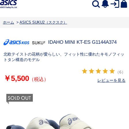
ホーム
>
ASICS SUKU2（スクスク）
IDAHO MINI KT-ES G
1144A374
北欧テイストの花柄が愛らしい、フィット性に優れたキモノフィッ
トタン構造のモデル
（6）
￥5,500
（税込）
レビューを見る