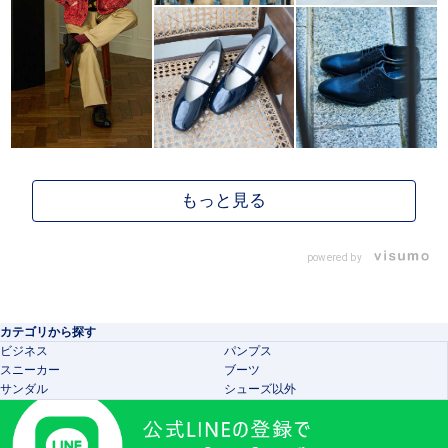
powered by
カテゴリから探す
ビジネス
パンプス
スニーカー
ブーツ
サンダル
シューズ以外