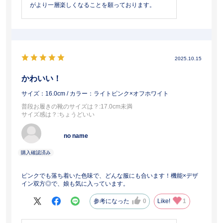
がより一層楽しくなることを願っております。
2025.10.15
かわいい！
サイズ：16.0cm
/ カラー：ライトピンク×オフホワイト
普段お履きの靴のサイズは？
:17.0cm未満
サイズ感は？
:ちょうどいい
no name
ピンクでも落ち着いた色味で、どんな服にも合います！機能×デザ
イン双方◎で、娘も気に入っています。
参考になった
0
Like!
1