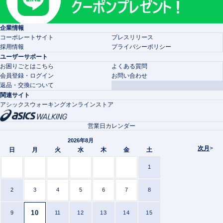
企業情報
コーポレートサイト
プレスリリース
採用情報
プライバシーポリシー
ユーザーサポート
お困りごとはこちら
よくある質問
会員登録・ログイン
お問い合わせ
返品・交換について
関連サイト
アシックスウォーキングオンラインストア
営業日カレンダー
2026年8月
次月
>
日
月
火
水
木
金
土
1
2
3
4
5
6
7
8
10
9
11
12
13
14
15