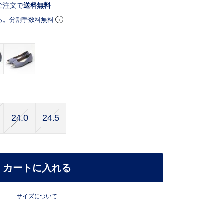
ご注文で
送料無料
ら。分割手数料無料
24.0
24.5
カートに入れる
サイズについて