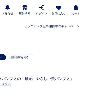
お知らせ
店舗検索
ログイン
お気に入り
カート
ピックアップ記事
開催中のキャンペーン
ト
ゥパンプスの「母趾にやさしい美パンプス」
ーを見る