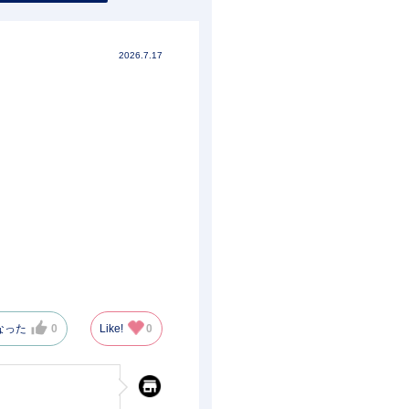
2026.7.17
なった
0
Like!
0