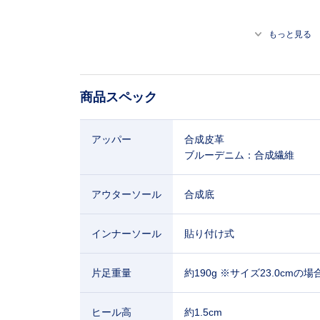
もっと見る
商品スペック
アッパー
合成皮革
ブルーデニム：合成繊維
アウターソール
合成底
インナーソール
貼り付け式
片足重量
約190g ※サイズ23.0cmの場
ヒール高
約1.5cm