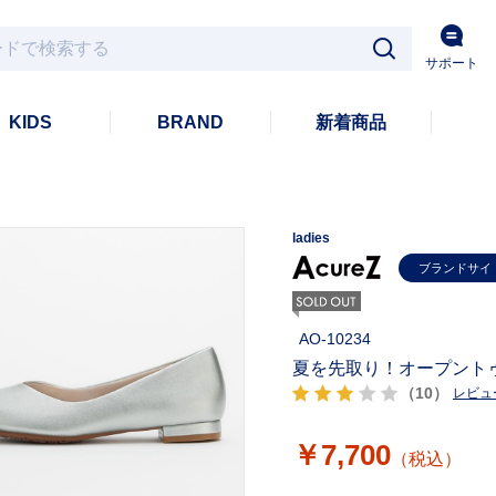
サポート
KIDS
BRAND
新着商品
ladies
ブランドサイ
AO-10234
夏を先取り！オープント
（10）
レビュ
￥7,700
（税込）