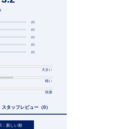
件
(3)
(2)
(1)
(2)
(2)
大きい
軽い
快適
スタッフレビュー
（0）
示：新しい順