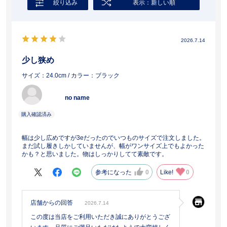
絞り込み
表示：新しい順
2026.7.14
少し狭め
サイズ：24.0cm
/ カラー：ブラック
no name
幅は少し広めですが3eだったのでいつものサイズで注文しました。
まだ試し履きしかしていませんが、幅がワンサイズ上でもよかった
かも？と思いました。物はしっかりしてて素敵です。
参考になった
0
Like!
0
店舗からの回答
2026.7.14
この度は当店をご利用いただき誠にありがとうござ