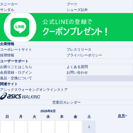
スニーカー
ブーツ
サンダル
シューズ以外
企業情報
コーポレートサイト
プレスリリース
採用情報
プライバシーポリシー
ユーザーサポート
お困りごとはこちら
よくある質問
会員登録・ログイン
お問い合わせ
返品・交換について
関連サイト
アシックスウォーキングオンラインストア
営業日カレンダー
2026年8月
次月
>
日
月
火
水
木
金
土
1