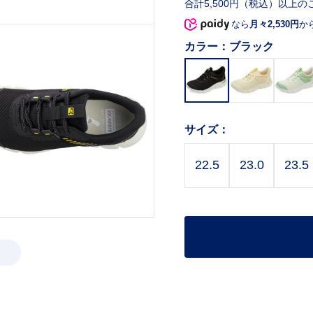
合計5,500円（税込）以上の
なら
月々2,530円
か
カラー：
ブラック
サイズ：
22.5
23.0
23.5