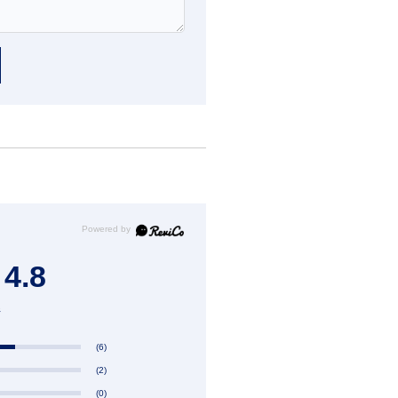
4.8
件
(6)
(2)
(0)