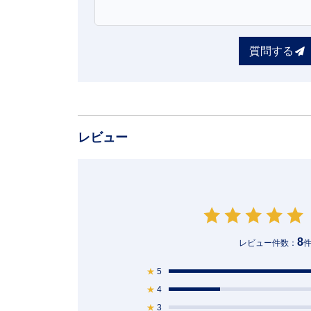
質問する
レビュー
8
レビュー件数：
★
5
★
4
★
3