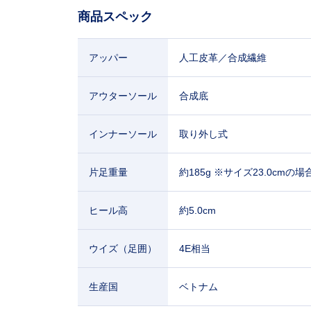
商品スペック
アッパー
人工皮革／合成繊維
アウターソール
合成底
インナーソール
取り外し式
片足重量
約185g ※サイズ23.0cmの場
ヒール高
約5.0cm
ウイズ（足囲）
4E相当
生産国
ベトナム