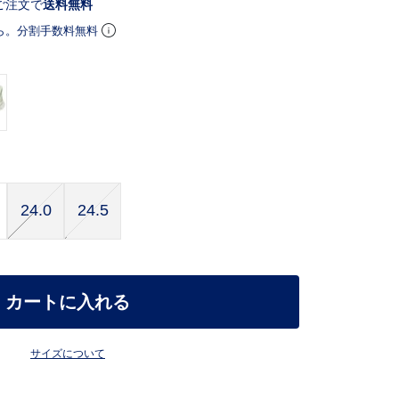
ご注文で
送料無料
ら。分割手数料無料
24.0
24.5
カートに入れる
サイズについて