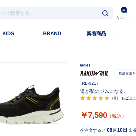
サポート
KIDS
BRAND
新着商品
ladies
RL-9217
道が私のジムになる。
（8）
レビュ
￥7,590
（税込）
08月10日
今注文すると
出