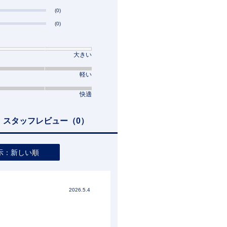
(0)
(0)
大きい
軽い
快適
スタッフレビュー
（0）
示：新しい順
2026.5.4