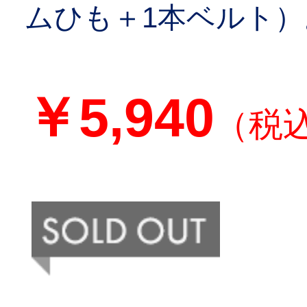
ムひも＋1本ベルト）
￥5,940
（税