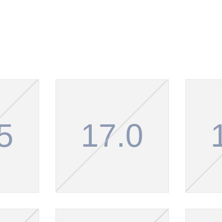
5
17.0