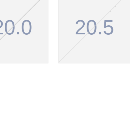
20.0
20.5