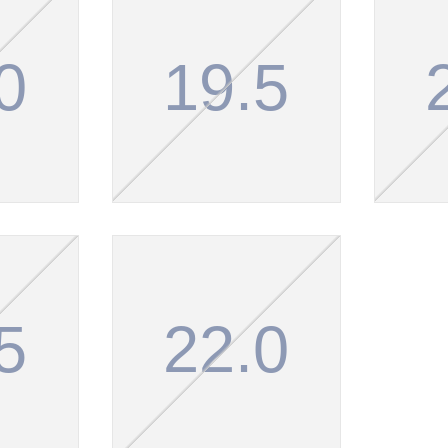
0
19.5
5
22.0