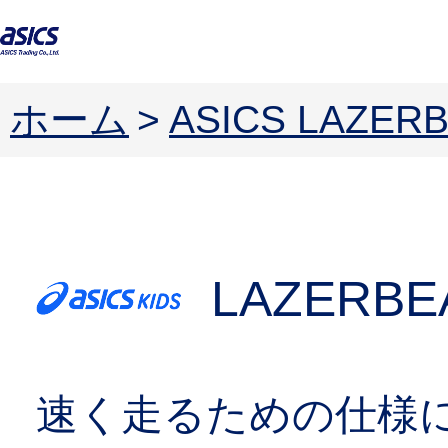
ホーム
>
ASICS LAZ
LAZERBE
速く走るための仕様