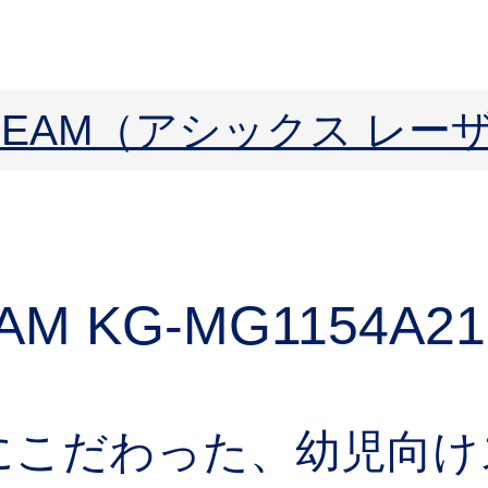
ERBEAM（アシックス レ
AM KG-MG
1154A21
にこだわった、幼児向け