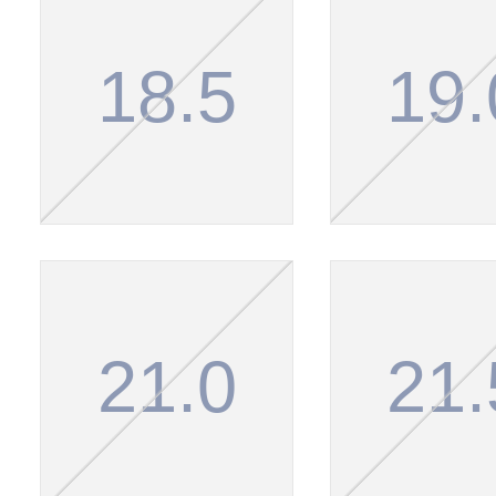
18.5
19.
21.0
21.