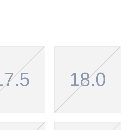
17.5
18.0